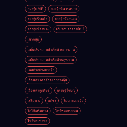
ฮวงจุ้ย VIP
ฮวงจุ้ยที่ควรทราบ
ฮวงจุ้ยร้านค้า
ฮวงจุ้ยห้องนอน
ฮวงจุ้ยห้องพระ
เกี่ยวกับอาจารย์เมย์
เข้ากลุ่ม
เคล็ดลับความสำเร็จด้านการงาน
เคล็ดลับความสำเร็จด้านสุขภาพ
เคสตัวอย่างฮวงจุ้ย
เรื่องเล่า เคสตัวอย่างฮวงจุ้ย
เรื่องเล่าลูกศิษย์
เศรษฐีใจบุญ
เสริมดวง
แก้ชง
โมบายฮวงจุ้ย
โลโก้เสริมดวง
ไหว้พระกรุงเทพ
ไหว้พระขอพร