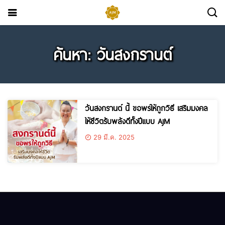
ค้นหา: วันสงกรานต์
วันสงกรานต์ นี้ ขอพรให้ถูกวิธี เสริมมงคล
ให้ชีวิตรับพลังดีทั้งปีแบบ AjM
29 มี.ค. 2025