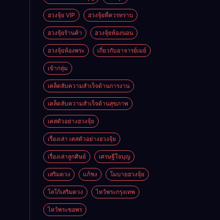
ฮวงจุ้ย VIP
ฮวงจุ้ยที่ควรทราบ
ฮวงจุ้ยร้านค้า
ฮวงจุ้ยห้องนอน
ฮวงจุ้ยห้องพระ
เกี่ยวกับอาจารย์เมย์
เข้ากลุ่ม
เคล็ดลับความสำเร็จด้านการงาน
เคล็ดลับความสำเร็จด้านสุขภาพ
เคสตัวอย่างฮวงจุ้ย
เรื่องเล่า เคสตัวอย่างฮวงจุ้ย
เรื่องเล่าลูกศิษย์
เศรษฐีใจบุญ
เสริมดวง
แก้ชง
โมบายฮวงจุ้ย
โลโก้เสริมดวง
ไหว้พระกรุงเทพ
ไหว้พระขอพร