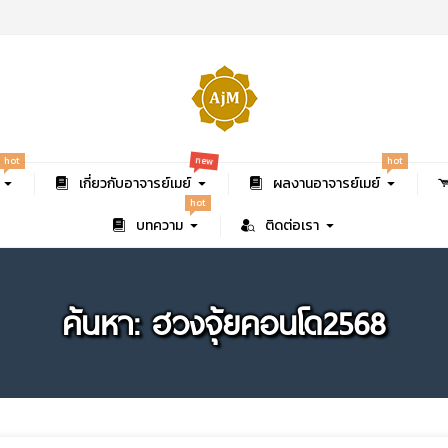
new
hot
hot
เกี่ยวกับอาจารย์เมย์
ผลงานอาจารย์เมย์
hot
บทความ
ติดต่อเรา
ค้นหา: ฮวงจุ้ยคอนโด2568