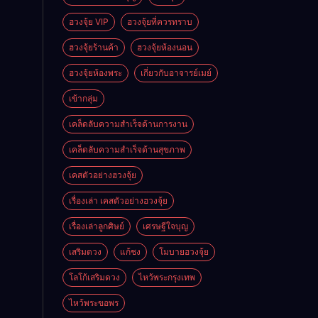
ฮวงจุ้ย VIP
ฮวงจุ้ยที่ควรทราบ
ฮวงจุ้ยร้านค้า
ฮวงจุ้ยห้องนอน
ฮวงจุ้ยห้องพระ
เกี่ยวกับอาจารย์เมย์
เข้ากลุ่ม
เคล็ดลับความสำเร็จด้านการงาน
เคล็ดลับความสำเร็จด้านสุขภาพ
เคสตัวอย่างฮวงจุ้ย
เรื่องเล่า เคสตัวอย่างฮวงจุ้ย
เรื่องเล่าลูกศิษย์
เศรษฐีใจบุญ
เสริมดวง
แก้ชง
โมบายฮวงจุ้ย
โลโก้เสริมดวง
ไหว้พระกรุงเทพ
ไหว้พระขอพร