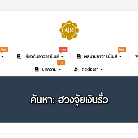
new
hot
hot
เกี่ยวกับอาจารย์เมย์
ผลงานอาจารย์เมย์
hot
บทความ
ติดต่อเรา
ค้นหา: ฮวงจุ้ยเงินรั่ว