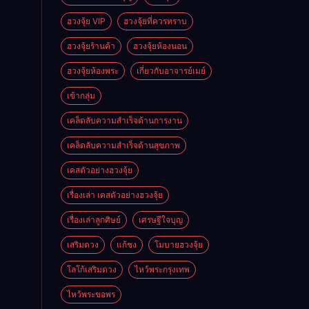
ฮวงจุ้ย VIP
ฮวงจุ้ยที่ควรทราบ
ฮวงจุ้ยร้านค้า
ฮวงจุ้ยห้องนอน
ฮวงจุ้ยห้องพระ
เกี่ยวกับอาจารย์เมย์
เข้ากลุ่ม
เคล็ดลับความสำเร็จด้านการงาน
เคล็ดลับความสำเร็จด้านสุขภาพ
เคสตัวอย่างฮวงจุ้ย
เรื่องเล่า เคสตัวอย่างฮวงจุ้ย
เรื่องเล่าลูกศิษย์
เศรษฐีใจบุญ
เสริมดวง
แก้ชง
โมบายฮวงจุ้ย
โลโก้เสริมดวง
ไหว้พระกรุงเทพ
ไหว้พระขอพร