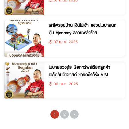
เสาไฟรอบบ้าน เงินไม่เข้า! แขวนโมบายนก
คุ้ม Ajanmay สลายพลังร้าย
07 เม.ย. 2025
โมบายฮวงจุ้ย เรียกทรัพย์เรียกลูกค้า
เคล็ดลับค้าขายดี ขายอะไรก็รุ่ง AJM
06 เม.ย. 2025
1
2