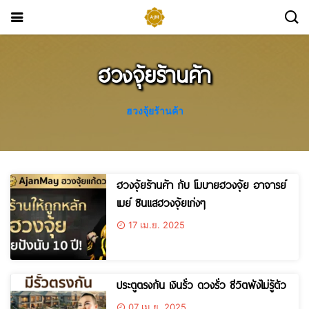
ฮวงจุ้ยร้านค้า
ฮวงจุ้ยร้านค้า
ฮวงจุ้ยร้านค้า กับ โมบายฮวงจุ้ย อาจารย์
เมย์ ซินแสฮวงจุ้ยเก่งๆ
17 เม.ย. 2025
ประตูตรงกัน เงินรั่ว ดวงรั่ว ชีวิตพังไม่รู้ตัว
07 เม.ย. 2025