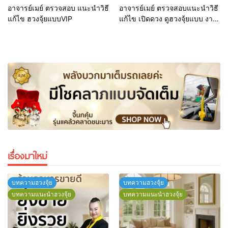
อาจารย์เมย์ ตรวจสอบ แนะนำวิธี
อาจารย์เมย์ ตรวจสอบ​แนะนำวิธี
แก้ไข ฮวงจุ้ยแบบVIP
แก้ไข เปิดดวง ดูฮวงจุ้ย​แบบ งาน
ตกแต่ง ห้างสรรพสินค้าระดับ
Luxury
เรื่องมาใหม่
บทความฮวงจุ้ย
บทความฮวงจุ้ย
บทความแนะนำฮวงจุ้ย
บทความแนะนำฮวงจุ้ย