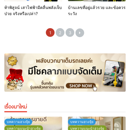
ท้าพิสูจน์ เสาไฟฟ้ามีคลื่นพลังเจ็บ
บ้านเลขที่อยู่แล้วรวย และข้อควร
ป่วย จริงหรือเปล่า?
ระวัง
1
2
3
เรื่องมาใหม่
บทความฮวงจุ้ย
บทความฮวงจุ้ย
บทความแนะนำฮวงจุ้ย
บทความแนะนำฮวงจุ้ย