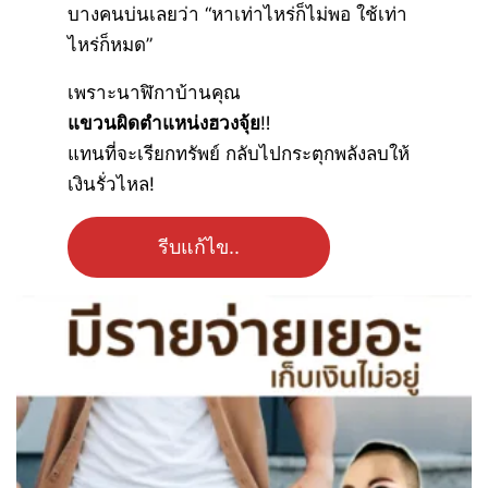
บางคนบ่นเลยว่า “หาเท่าไหร่ก็ไม่พอ ใช้เท่า
ไหร่ก็หมด”
เพราะนาฬิกาบ้านคุณ
แขวนผิดตำแหน่งฮวงจุ้ย
‼
แทนที่จะเรียกทรัพย์ กลับไปกระตุกพลังลบให้
เงินรั่วไหล!
รีบแก้ไข..