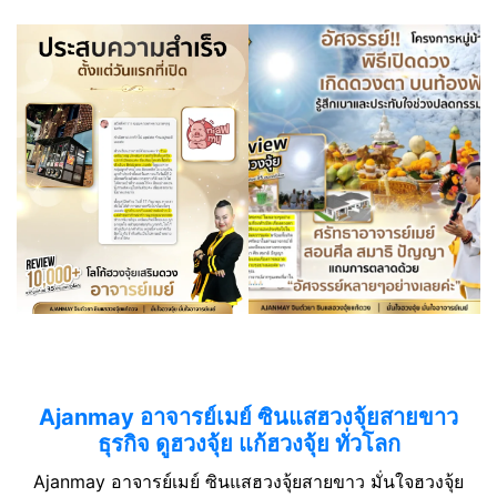
Ajanmay อาจารย์เมย์ ซินแสฮวงจุ้ยสายขาว
ธุรกิจ ดูฮวงจุ้ย แก้ฮวงจุ้ย ทั่วโลก
Ajanmay อาจารย์เมย์ ซินแสฮวงจุ้ยสายขาว มั่นใจฮวงจุ้ย