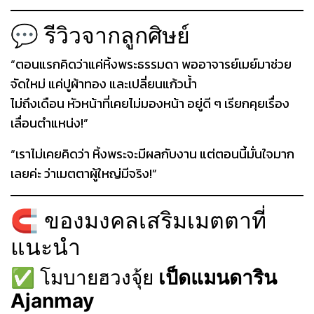
💬 รีวิวจากลูกศิษย์
“ตอนแรกคิดว่าแค่หิ้งพระธรรมดา พออาจารย์เมย์มาช่วย
จัดใหม่ แค่ปูผ้าทอง และเปลี่ยนแก้วน้ำ
ไม่ถึงเดือน หัวหน้าที่เคยไม่มองหน้า อยู่ดี ๆ เรียกคุยเรื่อง
เลื่อนตำแหน่ง!”
“เราไม่เคยคิดว่า หิ้งพระจะมีผลกับงาน แต่ตอนนี้มั่นใจมาก
เลยค่ะ ว่าเมตตาผู้ใหญ่มีจริง!”
🧲 ของมงคลเสริมเมตตาที่
แนะนำ
✅ โมบายฮวงจุ้ย
เป็ดแมนดาริน
Ajanmay