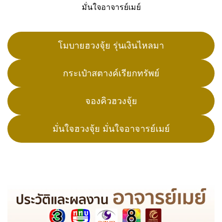
มั่นใจอาจารย์เมย์
โมบายฮวงจุ้ย รุ่นเงินไหลมา
กระเป๋าสตางค์เรียกทรัพย์
จองคิวฮวงจุ้ย
มั่นใจฮวงจุ้ย มั่นใจอาจารย์เมย์