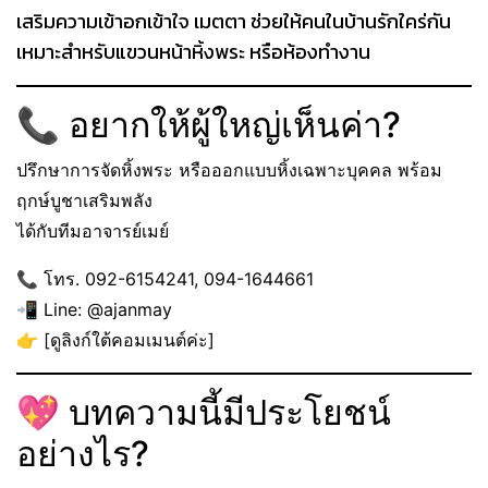
เสริมความเข้าอกเข้าใจ เมตตา ช่วยให้คนในบ้านรักใคร่กัน
เหมาะสำหรับแขวนหน้าหิ้งพระ หรือห้องทำงาน
📞 อยากให้ผู้ใหญ่เห็นค่า?
ปรึกษาการจัดหิ้งพระ หรือออกแบบหิ้งเฉพาะบุคคล พร้อม
ฤกษ์บูชาเสริมพลัง
ได้กับทีมอาจารย์เมย์
📞 โทร. 092-6154241, 094-1644661
📲 Line: @ajanmay
👉 [ดูลิงก์ใต้คอมเมนต์ค่ะ]
💖 บทความนี้มีประโยชน์
อย่างไร?