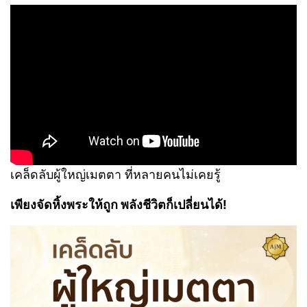
เคล็ดลับผู้ใหญ่เมตตา ที่หลายคนไม่เคยรู้
เพียงจัดหิ้งพระให้ถูก พลังชีวิตก็เปลี่ยนได้!