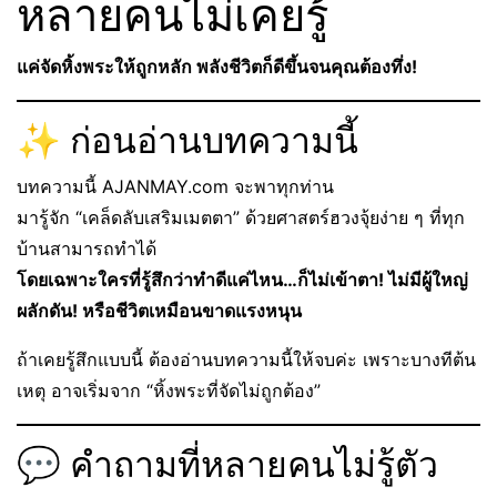
หลายคนไม่เคยรู้
แค่จัดหิ้งพระให้ถูกหลัก พลังชีวิตก็ดีขึ้นจนคุณต้องทึ่ง!
✨ ก่อนอ่านบทความนี้
บทความนี้ AJANMAY.com จะพาทุกท่าน
มารู้จัก “เคล็ดลับเสริมเมตตา” ด้วยศาสตร์ฮวงจุ้ยง่าย ๆ ที่ทุก
บ้านสามารถทำได้
โดยเฉพาะใครที่รู้สึกว่าทำดีแค่ไหน…ก็ไม่เข้าตา! ไม่มีผู้ใหญ่
ผลักดัน! หรือชีวิตเหมือนขาดแรงหนุน
ถ้าเคยรู้สึกแบบนี้ ต้องอ่านบทความนี้ให้จบค่ะ เพราะบางทีต้น
เหตุ อาจเริ่มจาก “หิ้งพระที่จัดไม่ถูกต้อง”
💬 คำถามที่หลายคนไม่รู้ตัว