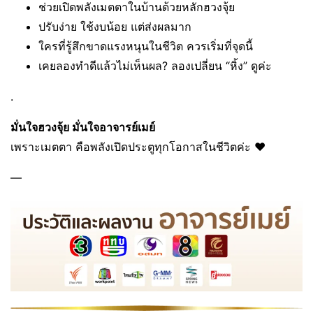
ช่วยเปิดพลังเมตตาในบ้านด้วยหลักฮวงจุ้ย
ปรับง่าย ใช้งบน้อย แต่ส่งผลมาก
ใครที่รู้สึกขาดแรงหนุนในชีวิต ควรเริ่มที่จุดนี้
เคยลองทำดีแล้วไม่เห็นผล? ลองเปลี่ยน “หิ้ง” ดูค่ะ
.
มั่นใจฮวงจุ้ย มั่นใจอาจารย์เมย์
เพราะเมตตา คือพลังเปิดประตูทุกโอกาสในชีวิตค่ะ ❤️
—