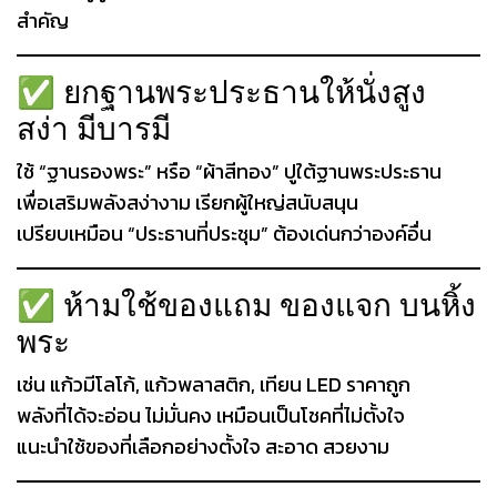
สำคัญ
✅ ยกฐานพระประธานให้นั่งสูง
สง่า มีบารมี
ใช้ “ฐานรองพระ” หรือ “ผ้าสีทอง” ปูใต้ฐานพระประธาน
เพื่อเสริมพลังสง่างาม เรียกผู้ใหญ่สนับสนุน
เปรียบเหมือน “ประธานที่ประชุม” ต้องเด่นกว่าองค์อื่น
✅ ห้ามใช้ของแถม ของแจก บนหิ้ง
พระ
เช่น แก้วมีโลโก้, แก้วพลาสติก, เทียน LED ราคาถูก
พลังที่ได้จะอ่อน ไม่มั่นคง เหมือนเป็นโชคที่ไม่ตั้งใจ
แนะนำใช้ของที่เลือกอย่างตั้งใจ สะอาด สวยงาม