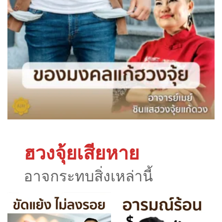
ฮวงจุ้ยเสียหาย
อาจกระทบสิ่งเหล่านี้