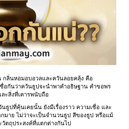
น กลิ่นหอมอบอวลและควันลอยคลุ้ง คือ
ธิ์ เชื่อกันว่าควันธูปจะนำพาคำอธิษฐาน คำขอพร
สิ่งที่เคารพนับถือ
วันธูปที่คุ้นเคยนั้น ยังมีเรื่องราว ความเชื่อ และ
มากมาย ไม่ว่าจะเป็นจำนวนธูป สีของธูป หรือแม้
ะวัตถุประสงค์ที่แตกต่างกันไป