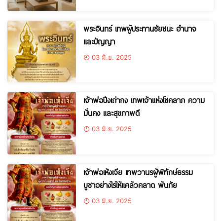
พระอินทร์ เทพผู้ประทานชัยชนะ อำนาจ
และปัญญา
03 มิ.ย. 2025
เจ้าพ่อปึงเถ่ากง เทพเจ้าแห่งโชคลาภ ความ
มั่นคง และสุขภาพดี
03 มิ.ย. 2025
เจ้าพ่อเห้งเจีย เทพวานรผู้พิทักษ์ธรรม
บูชาอย่างไรให้แคล้วคลาด พ้นภัย
03 มิ.ย. 2025