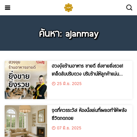
ค้นหา: ajanmay
ฮวงจุ้ยร้านอาหาร ขายดี ยิ่งขายยิ่งรวย!
เคล็ดลับปรับดวง ปรับร้านให้ลูกค้าแน่น
ตลอดปี
25 มิ.ย. 2025
จุดที่ควรระวัง! ห้องนั่งเล่นที่เผลอทำให้พลัง
ชีวิตถดถอย
07 มิ.ย. 2025