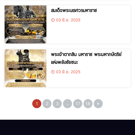
สมเด็จพระนเรศวรมหาราช
03 มิ.ย. 2025
พระเจ้าตากสิน มหาราช พระมหากษัตริย์
แห่งพลังชัยชนะ
03 มิ.ย. 2025
1
2
3
…
17
18