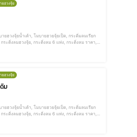
ายฮวงจุ้ย
ายฮวงจุ้ยน้ำเต้า, โมบายฮวยจุ้ยเป็ด, กระดิ่มลมเรียก
กระดิ่งลมฮวงจุ้ย, กระดิ่งลม 6 แท่ง, กระดิ่งลม ราคา,
โมบายกระดิ่งลม ซื้อที่ไหน อุปสรรคการเงิน ประตูตรงกัน [elementor-template id="12184"] ประตูตรงกัน เงินรั่ว ดวงรั่ว ชีวิตพังไม่รู้ตัว
ายฮวงจุ้ย
เดิม
ายฮวงจุ้ยน้ำเต้า, โมบายฮวยจุ้ยเป็ด, กระดิ่มลมเรียก
กระดิ่งลมฮวงจุ้ย, กระดิ่งลม 6 แท่ง, กระดิ่งลม ราคา,