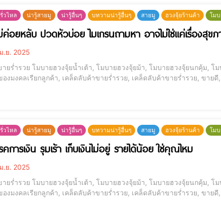
รั่วไหล
น่ารู้สายมู
น่ารู้อื่นๆ
บทวามน่ารู้อื่นๆ
สายมู
ฮวงจุ้ยร้านค้า
โมบ
่ค่อยหลับ ปวดหัวบ่อย ไมเกรนถามหา อาจไม่ใช่แค่เรื่องสุข
ม.ย. 2025
ขายร่ำรวย โมบายฮวงจุ้ยน้ำเต้า, โมบายฮวงจุ้ยม้า, โมบายฮวงจุ้ยนกคุ้ม, โมบ
 ของมงคลเรียกลูกค้า, เคล็ดลับค้าขายร่ำรวย, เคล็ดลับค้าขายร่ำรวย, ขายดี, 
่ไหน อุปสรรคการเงิน [elementor-template id="12184"] เซ็ทค้าแก้ปีชง เสริมดวงให้พ้นเคราะห์ หนุนดวง ค้าขาย
ด
รั่วไหล
น่ารู้สายมู
น่ารู้อื่นๆ
บทวามน่ารู้อื่นๆ
สายมู
ฮวงจุ้ยร้านค้า
โมบ
คการเงิน รุมเร้า เก็บเงินไม่อยู่ รายได้น้อย ใช่คุณไหม
ม.ย. 2025
ขายร่ำรวย โมบายฮวงจุ้ยน้ำเต้า, โมบายฮวงจุ้ยม้า, โมบายฮวงจุ้ยนกคุ้ม, โมบ
 ของมงคลเรียกลูกค้า, เคล็ดลับค้าขายร่ำรวย, เคล็ดลับค้าขายร่ำรวย, ขายดี, 
่ไหน อุปสรรคการเงิน [elementor-template id="12184"] เซ็ทค้าแก้ปีชง เสริมดวงให้พ้นเคราะห์ หนุนดวง ค้าขาย
ด