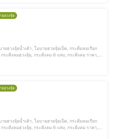
ายฮวงจุ้ย
ายฮวงจุ้ยน้ำเต้า, โมบายฮวยจุ้ยเป็ด, กระดิ่มลมเรียก
กระดิ่งลมฮวงจุ้ย, กระดิ่งลม 6 แท่ง, กระดิ่งลม ราคา,
โมบายกระดิ่งลม ซื้อที่ไหน [elementor-template id="12184"] เซ็ทค้าแก้ปีชง เสริมดวงให้พ้นเคราะห์ หนุนดวง ค้าขายไม่สะดุด [e
ายฮวงจุ้ย
ายฮวงจุ้ยน้ำเต้า, โมบายฮวยจุ้ยเป็ด, กระดิ่มลมเรียก
กระดิ่งลมฮวงจุ้ย, กระดิ่งลม 6 แท่ง, กระดิ่งลม ราคา,
มบายกระดิ่งลม ซื้อที่ไหน [elementor-template id="12184"] เซ็ทค้าขายร่ำรวย เสริมโชคหน้าร้าน เรียกลูกค้า เงินเข้าไม่ขาดมือ