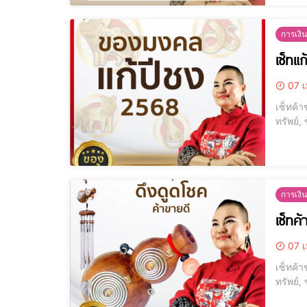
การเงิน
เซ็ทแ
07 เ
เซ็ทค้า
ทรัพย์,
การเงิน
เซ็ทค้
07 เ
เซ็ทค้า
ทรัพย์,