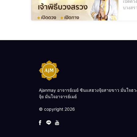
เปิดดวงเศรษฐี พิธีบวง
บวงสรวง, 
พลังงานลบ บ้า
หรือสถ
Ajanmay อาจารย์เมย์ ซินแสฮวงจุ้ยสายขาว มั่นใจฮว
จุ้ย มั่นใจอาจารย์เมย์
© copyright 2026