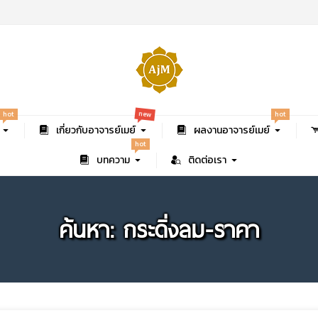
new
hot
hot
เกี่ยวกับอาจารย์เมย์
ผลงานอาจารย์เมย์
hot
บทความ
ติดต่อเรา
ค้นหา: กระดิ่งลม-ราคา