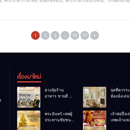
, พระเจ้าตากให้โชค, ขอพรชัยชนะ, พระเจ้าตากสินรบชนะ, วีรกษัตริย์ไทย,
าตากวันไหนดี, โมบายฮวงจุ้ยม้า, ขอพรเรื่องการงาน, เอาชนะอุปสรรค, ขอพ
1
2
3
…
16
17
เรื่องมาใหม่
ฮวงจุ้ยร้าน
จุดที่ควรระ
อาหาร ขายดี ยิ่ง
ห้องนั่งเล่นท
ง
ขายยิ่งรวย!
เผลอทำให้
เคล็ดลับปรับดวง
ชีวิตถดถอ
พระอินทร์ เทพผู้
เจ้าพ่อปึงเ
ปรับร้านให้ลูกค้า
ประทานชัยชนะ
เทพเจ้าแห
แน่นตลอดปี
อำนาจ และ
ลาภ ความม