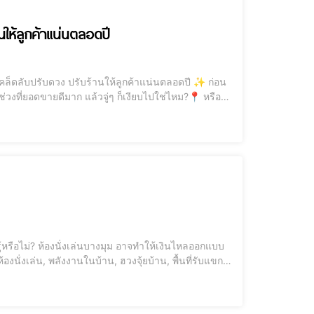
นให้ลูกค้าแน่นตลอดปี
ช่วงที่ยอดขายดีมาก แล้วจู่ๆ ก็เงียบไปใช่ไหม?📍 หรือ
...บทความนี้คือ “เข็มทิศแห่งพลังงาน” ที