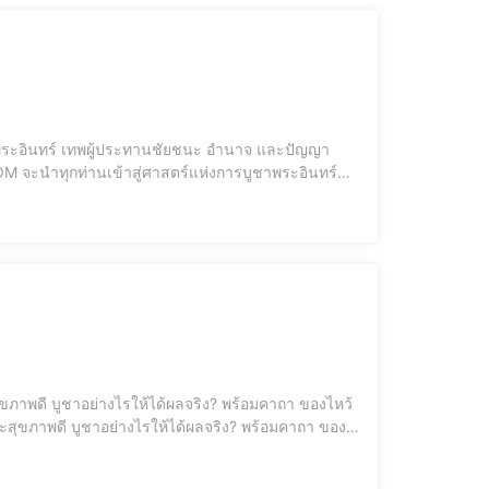
ธผู้ประทาน ความสำเร็จ อำนาจ และการปกป้อ
, วิธีไหว้เ