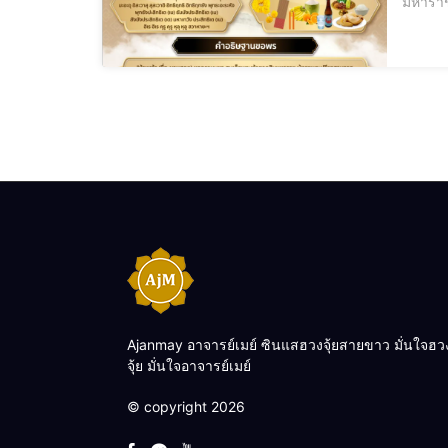
มหาราช
พระเจ้
Ajanmay อาจารย์เมย์ ซินแสฮวงจุ้ยสายขาว มั่นใจฮว
จุ้ย มั่นใจอาจารย์เมย์
© copyright 2026