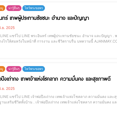
ยมู
น่ารู้อื่นๆ
ไหว้พระขอพร
นทร์ เทพผู้ประทานชัยชนะ อำนาจ และปัญญา
ิ.ย. 2025
ัญญา . พระอินทร์ เทพผู้ประทานชัยชนะ อำนาจ และปัญญา
หวังในหน้าที่ การงาน และชีวิตราบรื่น บทความนี้ AJANMAY.COM จะนำทุกท่านเข้าสู่ศาสตร์แห่งการบูชาพระอินทร์
นเทพผู้ยิ่งใหญ่ที่มีบทบาทสำคัญทั้งในศาสนาพราหมณ์-ฮินดู และศาสนาพุท
ยมู
น่ารู้อื่นๆ
ไหว้พระขอพร
่อปึงเถ่ากง เทพเจ้าแห่งโชคลาภ ความมั่นคง และสุขภาพดี
ิ.ย. 2025
 และสุขภาพดี บูชาอย่างไรให้ได้ผลจริง? พร้อมคาถา ของไหว้
าพ่อปึงเถ่ากง เทพเจ้าแห่งโชคลาภ ความมั่นคง และสุขภาพดี บูชาอย่างไรให้ได้ผลจริง? พร้อมคาถา ของ
ไหว้ คำอธิษฐานเสริมชีวิตทั้งบ้าน -- เทพเจ้าโชคลาภ, บูชาเจ้าพ่อจีน, เทพเจ้าจีน