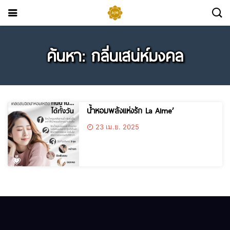
ค้นหา: กลิ่นเสน่ห์มงคล
น้ำหอมพลังแห่งรัก La Aime’
23 เม.ย. 2025