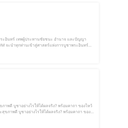
ธผู้ประทาน ความสำเร็จ อำนาจ และการปกป้อ
, วิธีไหว้เ