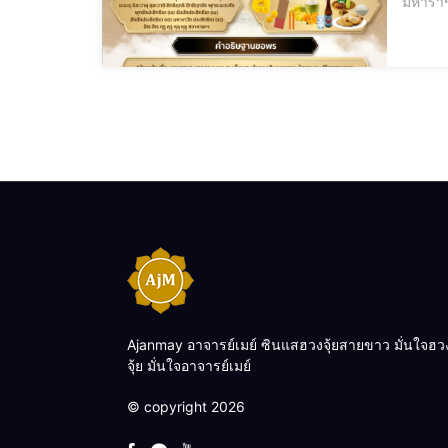
มหาราช
พระเจ้
Ajanmay อาจารย์เมย์ ซินแสฮวงจุ้ยสายขาว มั่นใจฮว
จุ้ย มั่นใจอาจารย์เมย์
© copyright 2026