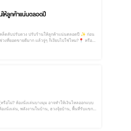
นให้ลูกค้าแน่นตลอดปี
ช่วงที่ยอดขายดีมาก แล้วจู่ๆ ก็เงียบไปใช่ไหม?📍 หรือ
...บทความนี้คือ “เข็มทิศแห่งพลังงาน” ที