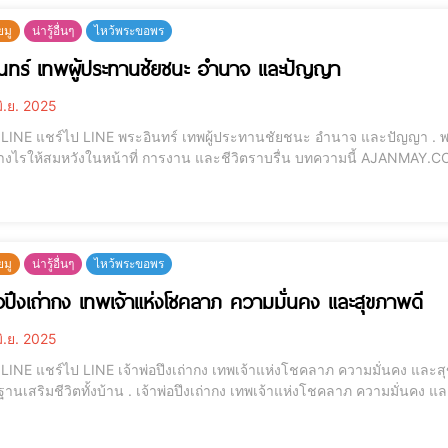
ยมู
น่ารู้อื่นๆ
ไหว้พระขอพร
นทร์ เทพผู้ประทานชัยชนะ อำนาจ และปัญญา
ิ.ย. 2025
ัญญา . พระอินทร์ เทพผู้ประทานชัยชนะ อำนาจ และปัญญา
หวังในหน้าที่ การงาน และชีวิตราบรื่น บทความนี้ AJANMAY.COM จะนำทุกท่านเข้าสู่ศาสตร์แห่งการบูชาพระอินทร์
นเทพผู้ยิ่งใหญ่ที่มีบทบาทสำคัญทั้งในศาสนาพราหมณ์-ฮินดู และศาสนาพุท
ยมู
น่ารู้อื่นๆ
ไหว้พระขอพร
่อปึงเถ่ากง เทพเจ้าแห่งโชคลาภ ความมั่นคง และสุขภาพดี
ิ.ย. 2025
 และสุขภาพดี บูชาอย่างไรให้ได้ผลจริง? พร้อมคาถา ของไหว้
าพ่อปึงเถ่ากง เทพเจ้าแห่งโชคลาภ ความมั่นคง และสุขภาพดี บูชาอย่างไรให้ได้ผลจริง? พร้อมคาถา ของ
ไหว้ คำอธิษฐานเสริมชีวิตทั้งบ้าน -- เทพเจ้าโชคลาภ, บูชาเจ้าพ่อจีน, เทพเจ้าจีน