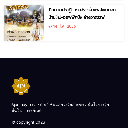
เปิดดวงเศรษฐี บวงสรวงล้างพลังงานลบ
บ้านใหม่-ออฟฟิศปัง ล้างอาถรรพ์
14 มี.ค. 2025
Ajanmay อาจารย์เมย์ ซินแสฮวงจุ้ยสายขาว มั่นใจฮวงจุ้ย
มั่นใจอาจารย์เมย์
© copyright 2026