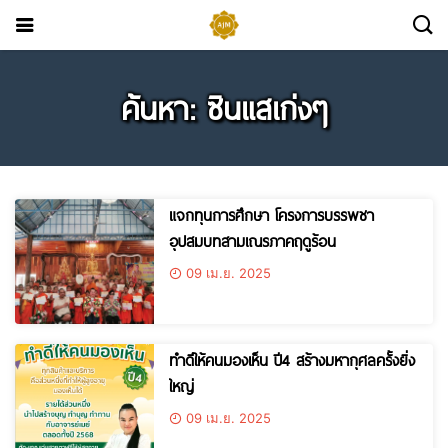
ค้นหา: ซินแสเก่งๆ
แจกทุนการศึกษา โครงการบรรพชา
อุปสมบทสามเณรภาคฤดูร้อน
09 เม.ย. 2025
ทำดีให้คนมองเห็น ปี4 สร้างมหากุศลครั้งยิ่ง
ใหญ่
09 เม.ย. 2025