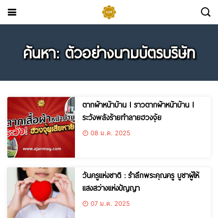
ค้นหา: ตัวอย่างนามบัตรบริษัท
ตากผ้าหน้าบ้าน l ราวตากผ้าหน้าบ้าน l
ระวังพลังร้ายทำลายฮวงจุ้ย
08 ม.ค. 2025
วันครูแห่งชาติ : รำลึกพระคุณครู บูชาผู้ให้
แสงสว่างแห่งปัญญา
07 ม.ค. 2025