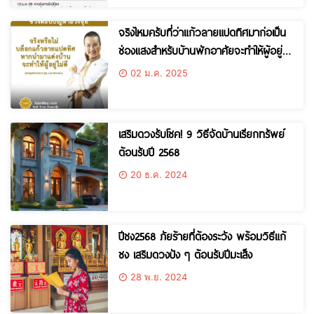
จริงไหมครับที่ว่าแก้วลายแปดทิศมาก่อเป็น
ช่องแสงสำหรับบ้านพักอาศัยจะทำให้ผู้อยู่ไม่
ดี
02 ม.ค. 2025
เสริมดวงรับโชค! 9 วิธีจัดบ้านเรียกทรัพย์
ต้อนรับปี 2568
20 ธ.ค. 2024
ปีชง2568 ภัยร้ายที่ต้องระวัง พร้อมวิธีแก้
ชง เสริมดวงปัง ๆ ต้อนรับปีมะเส็ง
28 พ.ย. 2024