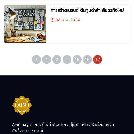
การสร้างแบรนด์ ต้นทุนต่ำสำหรับธุรกิจใหม่
08 ต.ค. 2024
1
2
…
15
16
17
Ajanmay อาจารย์เมย์ ซินแสฮวงจุ้ยสายขาว มั่นใจฮวงจุ้ย
มั่นใจอาจารย์เมย์