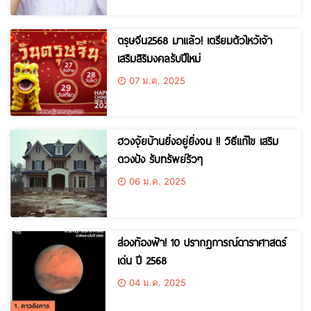
ตรุษจีน2568 มาแล้ว! เตรียมตัวไหว้เจ้า
เสริมสิริมงคลรับปีใหม่
07 ม.ค. 2025
ฮวงจุ้ยบ้านยิ่งอยู่ยิ่งจน !! วิธีแก้ไข เสริม
ดวงปัง รับทรัพย์รัวๆ
06 ม.ค. 2025
ส่องท้องฟ้า! 10 ปรากฏการณ์ดาราศาสตร์
เด่น ปี 2568
04 ม.ค. 2025