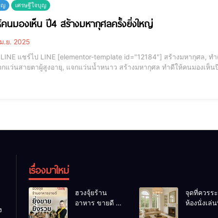
บุญ
เศรษฐีใจบุญ
ห้คนมองเห็น ปี4 สร้างมหากุศลครั้งยิ่งใหญ่
ม.ย. 2025
 ทำดีให้คนมองเห็นปี4, แว่นสายตาผู้สูงอายุ, ทำดีให้คนมอง
ู้สูงอายุ, แจกแว่นน้ำหนาว สร้างมหากุศล ทำดีให้คนมองเห็นปี4 [elementor-template id="12187"] สร้างมหากุศล,
คนมองเห็นปี4, แว่นสายตาผู้สูงอายุ, ทำดีให้คนมองเห็น, แจกแว่นสายตาผู้สู
เรื่องมาใหม่
ฮวงจุ้ยร้าน
จุดที่ควรระ
อาหาร ขายดี ยิ่ง
ห้องนั่งเล่นท
ง
ขายยิ่งรวย!
เผลอทำให้