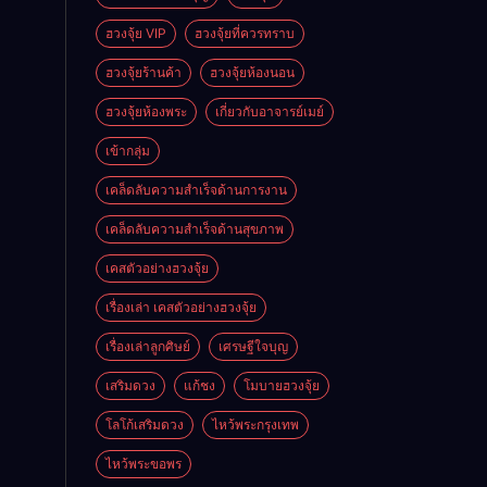
ฮวงจุ้ย VIP
ฮวงจุ้ยที่ควรทราบ
ฮวงจุ้ยร้านค้า
ฮวงจุ้ยห้องนอน
ฮวงจุ้ยห้องพระ
เกี่ยวกับอาจารย์เมย์
เข้ากลุ่ม
เคล็ดลับความสำเร็จด้านการงาน
เคล็ดลับความสำเร็จด้านสุขภาพ
เคสตัวอย่างฮวงจุ้ย
เรื่องเล่า เคสตัวอย่างฮวงจุ้ย
เรื่องเล่าลูกศิษย์
เศรษฐีใจบุญ
เสริมดวง
แก้ชง
โมบายฮวงจุ้ย
โลโก้เสริมดวง
ไหว้พระกรุงเทพ
ไหว้พระขอพร