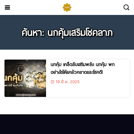
ค้นหา: นกคุ้มเสริมโชคลาภ
นกคุ้ม เคล็ดลับเสริมพลัง นกคุ้ม พก
อย่างไรให้แคล้วคลาดและโชคดี!
19 มี.ค. 2025