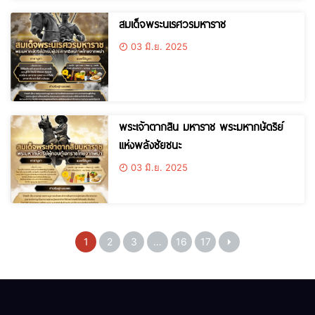
สมเด็จพระนเรศวรมหาราช
03 มิ.ย. 2025
พระเจ้าตากสิน มหาราช พระมหากษัตริย์
แห่งพลังชัยชนะ
03 มิ.ย. 2025
1
2
3
…
16
17