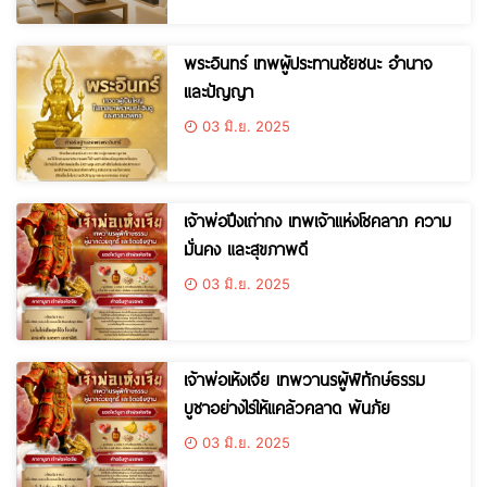
พระอินทร์ เทพผู้ประทานชัยชนะ อำนาจ
และปัญญา
03 มิ.ย. 2025
เจ้าพ่อปึงเถ่ากง เทพเจ้าแห่งโชคลาภ ความ
มั่นคง และสุขภาพดี
03 มิ.ย. 2025
เจ้าพ่อเห้งเจีย เทพวานรผู้พิทักษ์ธรรม
บูชาอย่างไรให้แคล้วคลาด พ้นภัย
03 มิ.ย. 2025