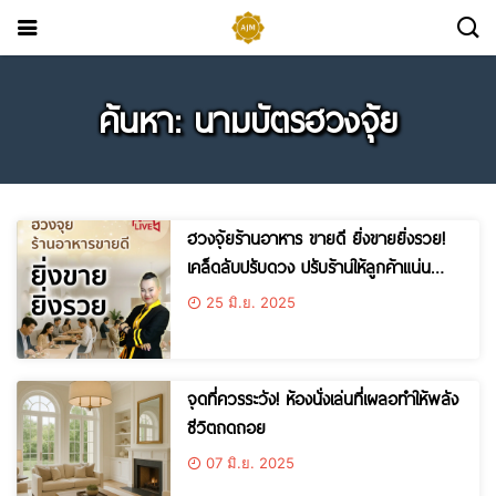
ค้นหา: นามบัตรฮวงจุ้ย
ฮวงจุ้ยร้านอาหาร ขายดี ยิ่งขายยิ่งรวย!
เคล็ดลับปรับดวง ปรับร้านให้ลูกค้าแน่น
ตลอดปี
25 มิ.ย. 2025
จุดที่ควรระวัง! ห้องนั่งเล่นที่เผลอทำให้พลัง
ชีวิตถดถอย
07 มิ.ย. 2025