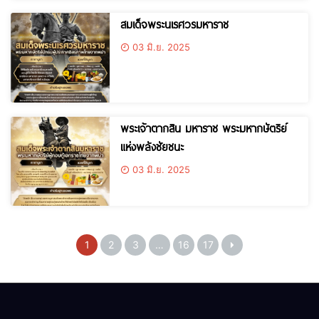
สมเด็จพระนเรศวรมหาราช
03 มิ.ย. 2025
พระเจ้าตากสิน มหาราช พระมหากษัตริย์
แห่งพลังชัยชนะ
03 มิ.ย. 2025
1
2
3
…
16
17