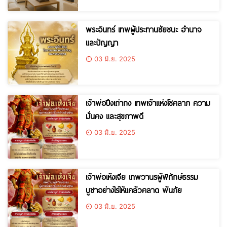
พระอินทร์ เทพผู้ประทานชัยชนะ อำนาจ
และปัญญา
03 มิ.ย. 2025
เจ้าพ่อปึงเถ่ากง เทพเจ้าแห่งโชคลาภ ความ
มั่นคง และสุขภาพดี
03 มิ.ย. 2025
เจ้าพ่อเห้งเจีย เทพวานรผู้พิทักษ์ธรรม
บูชาอย่างไรให้แคล้วคลาด พ้นภัย
03 มิ.ย. 2025