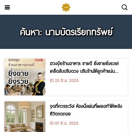
ค้นหา: นามบัตรเรียกทรัพย์
ฮวงจุ้ยร้านอาหาร ขายดี ยิ่งขายยิ่งรวย!
เคล็ดลับปรับดวง ปรับร้านให้ลูกค้าแน่น
ตลอดปี
25 มิ.ย. 2025
จุดที่ควรระวัง! ห้องนั่งเล่นที่เผลอทำให้พลัง
ชีวิตถดถอย
07 มิ.ย. 2025