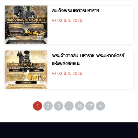
สมเด็จพระนเรศวรมหาราช
03 มิ.ย. 2025
พระเจ้าตากสิน มหาราช พระมหากษัตริย์
แห่งพลังชัยชนะ
03 มิ.ย. 2025
1
2
3
…
16
17