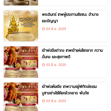
พระอินทร์ เทพผู้ประทานชัยชนะ อำนาจ
และปัญญา
03 มิ.ย. 2025
เจ้าพ่อปึงเถ่ากง เทพเจ้าแห่งโชคลาภ ความ
มั่นคง และสุขภาพดี
03 มิ.ย. 2025
เจ้าพ่อเห้งเจีย เทพวานรผู้พิทักษ์ธรรม
บูชาอย่างไรให้แคล้วคลาด พ้นภัย
03 มิ.ย. 2025