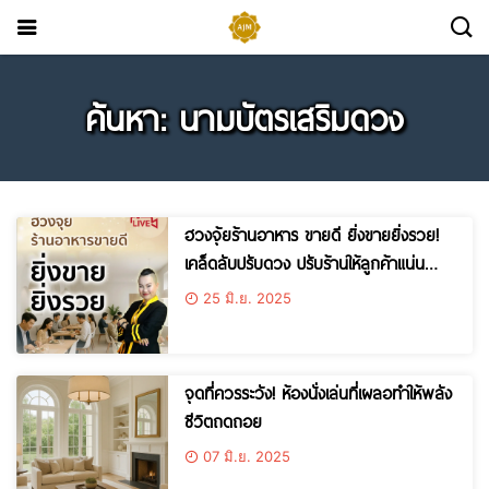
ค้นหา: นามบัตรเสริมดวง
ฮวงจุ้ยร้านอาหาร ขายดี ยิ่งขายยิ่งรวย!
เคล็ดลับปรับดวง ปรับร้านให้ลูกค้าแน่น
ตลอดปี
25 มิ.ย. 2025
จุดที่ควรระวัง! ห้องนั่งเล่นที่เผลอทำให้พลัง
ชีวิตถดถอย
07 มิ.ย. 2025