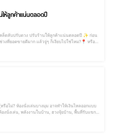
นให้ลูกค้าแน่นตลอดปี
ช่วงที่ยอดขายดีมาก แล้วจู่ๆ ก็เงียบไปใช่ไหม?📍 หรือ
...บทความนี้คือ “เข็มทิศแห่งพลังงาน” ที