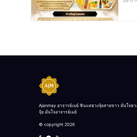
มหาราช
พระเจ้
Ajanmay อาจารย์เมย์ ซินแสฮวงจุ้ยสายขาว มั่นใจฮว
จุ้ย มั่นใจอาจารย์เมย์
© copyright 2026