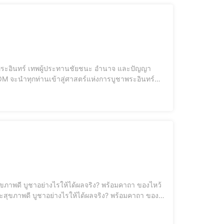
ธผู้ประทาน ความสำเร็จ อำนาจ และการปกป้อ
, วิธีไหว้เ