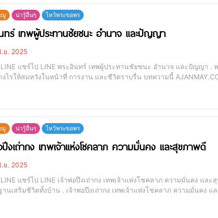
ยมู
น่ารู้อื่นๆ
ไหว้พระขอพร
นทร์ เทพผู้ประทานชัยชนะ อำนาจ และปัญญา
ิ.ย. 2025
ัญญา . พระอินทร์ เทพผู้ประทานชัยชนะ อำนาจ และปัญญา
หวังในหน้าที่ การงาน และชีวิตราบรื่น บทความนี้ AJANMAY.COM จะนำทุกท่านเข้าสู่ศาสตร์แห่งการบูชาพระอินทร์
นเทพผู้ยิ่งใหญ่ที่มีบทบาทสำคัญทั้งในศาสนาพราหมณ์-ฮินดู และศาสนาพุท
ยมู
น่ารู้อื่นๆ
ไหว้พระขอพร
่อปึงเถ่ากง เทพเจ้าแห่งโชคลาภ ความมั่นคง และสุขภาพดี
ิ.ย. 2025
 และสุขภาพดี บูชาอย่างไรให้ได้ผลจริง? พร้อมคาถา ของไหว้
าพ่อปึงเถ่ากง เทพเจ้าแห่งโชคลาภ ความมั่นคง และสุขภาพดี บูชาอย่างไรให้ได้ผลจริง? พร้อมคาถา ของ
ไหว้ คำอธิษฐานเสริมชีวิตทั้งบ้าน -- เทพเจ้าโชคลาภ, บูชาเจ้าพ่อจีน, เทพเจ้าจีน