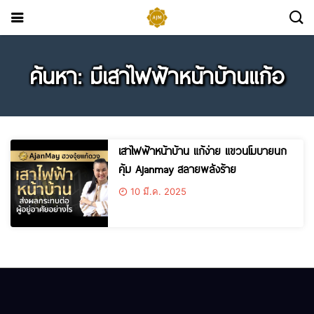
ค้นหา: มีเสาไฟฟ้าหน้าบ้านแก้อ
เสาไฟฟ้าหน้าบ้าน แก้ง่าย แขวนโมบายนก
คุ้ม Ajanmay สลายพลังร้าย
10 มี.ค. 2025