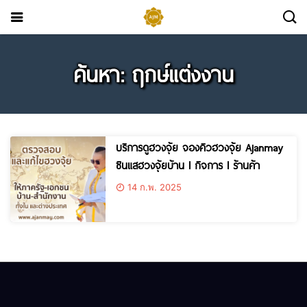
ค้นหา: ฤกษ์แต่งงาน
บริการดูฮวงจุ้ย จองคิวฮวงจุ้ย Ajanmay
ซินแสฮวงจุ้ยบ้าน l กิจการ l ร้านค้า
14 ก.พ. 2025