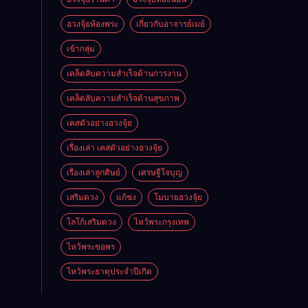
ฮวงจุ้ยห้องพระ
เกี่ยวกับอาจารย์เมย์
เข้ากลุ่ม
เคล็ดลับความสำเร็จด้านการงาน
เคล็ดลับความสำเร็จด้านสุขภาพ
เคสตัวอย่างฮวงจุ้ย
เรื่องเล่า เคสตัวอย่างฮวงจุ้ย
เรื่องเล่าลูกศิษย์
เศรษฐีใจบุญ
เสริมดวง
แก้ชง
โมบายฮวงจุ้ย
โลโก้เสริมดวง
ไหว้พระกรุงเทพ
ไหว้พระขอพร
ไหว้พระธาตุประจําปีเกิด