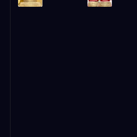
อำนาจ และ
ลาภ ความม
ปัญญา
และสุขภาพ