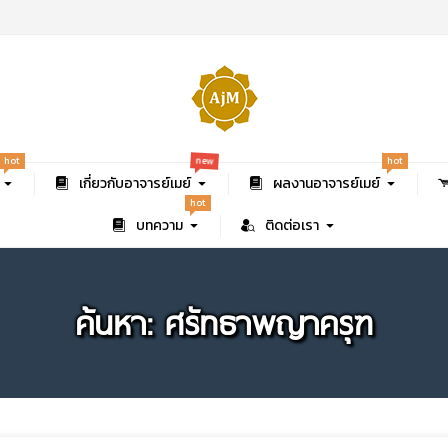
new
hot
hot
เกี่ยวกับอาจารย์เมย์
ผลงานอาจารย์เมย์
hot
บทความ
ติดต่อเรา
ค้นหา: ศรัทธาพญาครุฑ