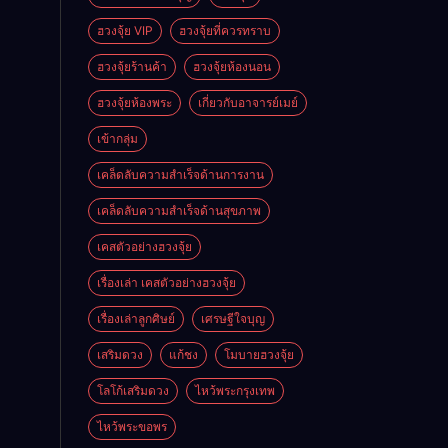
ฮวงจุ้ย VIP
ฮวงจุ้ยที่ควรทราบ
ฮวงจุ้ยร้านค้า
ฮวงจุ้ยห้องนอน
ฮวงจุ้ยห้องพระ
เกี่ยวกับอาจารย์เมย์
เข้ากลุ่ม
เคล็ดลับความสำเร็จด้านการงาน
เคล็ดลับความสำเร็จด้านสุขภาพ
เคสตัวอย่างฮวงจุ้ย
เรื่องเล่า เคสตัวอย่างฮวงจุ้ย
เรื่องเล่าลูกศิษย์
เศรษฐีใจบุญ
เสริมดวง
แก้ชง
โมบายฮวงจุ้ย
โลโก้เสริมดวง
ไหว้พระกรุงเทพ
ไหว้พระขอพร