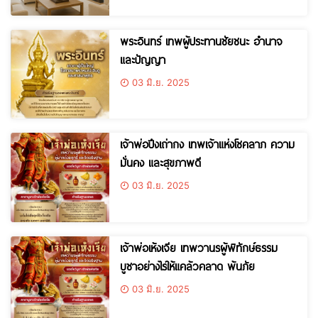
พระอินทร์ เทพผู้ประทานชัยชนะ อำนาจ
และปัญญา
03 มิ.ย. 2025
เจ้าพ่อปึงเถ่ากง เทพเจ้าแห่งโชคลาภ ความ
มั่นคง และสุขภาพดี
03 มิ.ย. 2025
เจ้าพ่อเห้งเจีย เทพวานรผู้พิทักษ์ธรรม
บูชาอย่างไรให้แคล้วคลาด พ้นภัย
03 มิ.ย. 2025