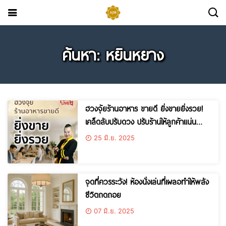
ค้นหา: หยินหยาง
ฮวงจุ้ยร้านอาหาร ขายดี ยิ่งขายยิ่งรวย!
เคล็ดลับปรับดวง ปรับร้านให้ลูกค้าแน่น
ตลอดปี
25 มิ.ย. 2025
จุดที่ควรระวัง! ห้องนั่งเล่นที่เผลอทำให้พลัง
ชีวิตถดถอย
07 มิ.ย. 2025