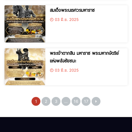
สมเด็จพระนเรศวรมหาราช
03 มิ.ย. 2025
พระเจ้าตากสิน มหาราช พระมหากษัตริย์
แห่งพลังชัยชนะ
03 มิ.ย. 2025
1
2
3
…
16
17