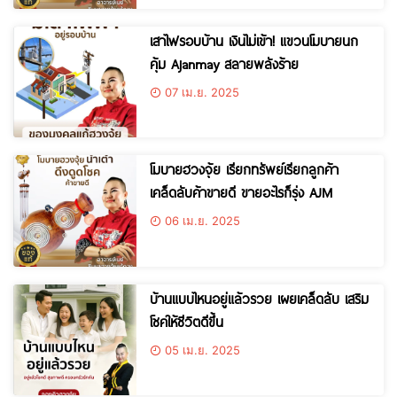
เสาไฟรอบบ้าน เงินไม่เข้า! แขวนโมบายนก
คุ้ม Ajanmay สลายพลังร้าย
07 เม.ย. 2025
โมบายฮวงจุ้ย เรียกทรัพย์เรียกลูกค้า
เคล็ดลับค้าขายดี ขายอะไรก็รุ่ง AJM
06 เม.ย. 2025
บ้านแบบไหนอยู่แล้วรวย เผยเคล็ดลับ เสริม
โชคให้ชีวิตดีขึ้น
05 เม.ย. 2025