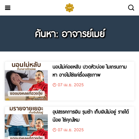
ค้นหา: อาจารย์เมย์
นอนไม่ค่อยหลับ ปวดหัวบ่อย ไมเกรนถาม
หา อาจไม่ใช่แค่เรื่องสุขภาพ
07 เม.ย. 2025
อุปสรรคการเงิน รุมเร้า เก็บเงินไม่อยู่ รายได้
น้อย ใช่คุณไหม
07 เม.ย. 2025