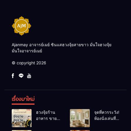
Ajanmay อาจารย์เมย์ ซินแสฮวงจุ้ยสายขาว มั่นใจฮวงจุ้ย
มั่นใจอาจารย์เมย์
© copyright 2026
เรื่องมาใหม่
ฮวงจุ้ยร้าน
จุดที่ควรระวัง!
อาหาร ขายดี
ห้องนั่งเล่นที่
ยิ่งขายยิ่งรวย!
เผลอทำให้
เคล็ดลับปรับ
พลังชีวิต