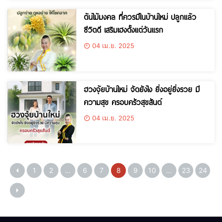
ต้นไม้มงคล ที่ควรมีในบ้านใหม่ ปลูกแล้ว
ชีวิตดี เสริมเฮงตั้งแต่วันแรก
04 เม.ย. 2025
ฮวงจุ้ยบ้านใหม่ จัดยังไง ยิ่งอยู่ยิ่งรวย มี
ความสุข ครอบครัวสุขสันต์
04 เม.ย. 2025
1
2
…
6
7
8
9
10
…
23
24