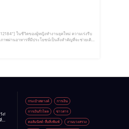
าพผ่านอาหารที่มีประโยชน์เป็นสิ่งสำคัญที่จะช่วยเติม
หารเพื่อสุขภาพที่ช่วยเพิ่มพลังงานให้กับผู้หญิงทำงาน
กระเป๋าสตางค์
การเงิน
การเงินรั่วไหล
ข่าวสาร
วัง!
ี่
คอลัมนิสต์-สื่อสิ่งพิมพ์
งานบวงสรวง
พลัง