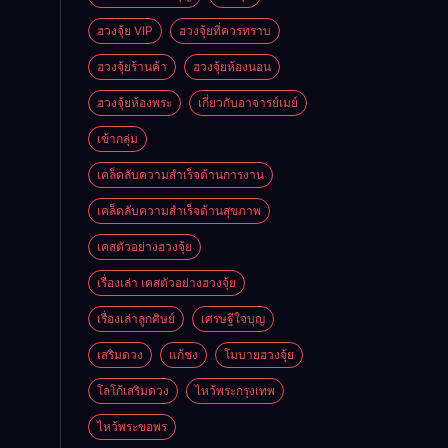
ฮวงจุ้ย VIP
ฮวงจุ้ยที่ควรทราบ
ฮวงจุ้ยร้านค้า
ฮวงจุ้ยห้องนอน
ฮวงจุ้ยห้องพระ
เกี่ยวกับอาจารย์เมย์
เข้ากลุ่ม
เคล็ดลับความสำเร็จด้านการงาน
เคล็ดลับความสำเร็จด้านสุขภาพ
เคสตัวอย่างฮวงจุ้ย
เรื่องเล่า เคสตัวอย่างฮวงจุ้ย
เรื่องเล่าลูกศิษย์
เศรษฐีใจบุญ
เสริมดวง
แก้ชง
โมบายฮวงจุ้ย
โลโก้เสริมดวง
ไหว้พระกรุงเทพ
ไหว้พระขอพร