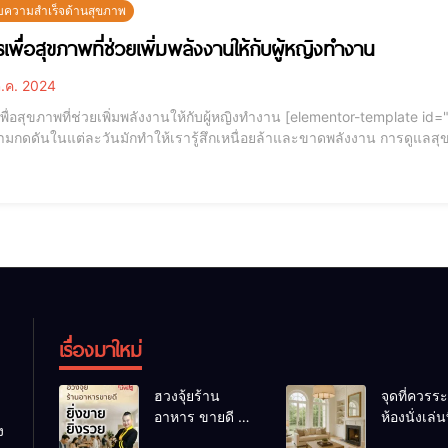
ับความสำเร็จด้านสุขภาพ
เพื่อสุขภาพที่ช่วยเพิ่มพลังงานให้กับผู้หญิงทำงาน
.ค. 2024
ี่ช่วยเพิ่มพลังงานให้กับผู้หญิงทำงาน [elementor-template id="12184"] ในชีวิตของผู้หญิงทำงานยุคใหม่ ความเร่งรีบ
มกดดันในแต่ละวันมักทำให้เรารู้สึกเหนื่อยล้าและขาดพลังงาน การดูแลสุขภ
งงานให้พร้อมสู้กับทุกภารกิจได้อย่างมีประสิทธิภาพ วันนี้อาจารย์ขอแนะนำอา
ง
เรื่องมาใหม่
ฮวงจุ้ยร้าน
จุดที่ควรระ
อาหาร ขายดี ยิ่ง
ห้องนั่งเล่นท
ง
ขายยิ่งรวย!
เผลอทำให้