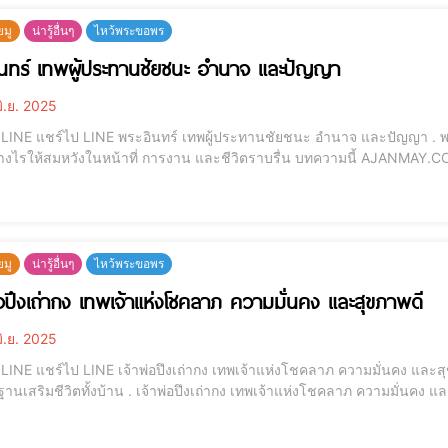
ยมู
น่ารู้อื่นๆ
ไหว้พระขอพร
นทร์ เทพผู้ประทานชัยชนะ อำนาจ และปัญญา
ิ.ย. 2025
ัญญา . พระอินทร์ เทพผู้ประทานชัยชนะ อำนาจ และปัญญา
หวังในหน้าที่ การงาน และชีวิตราบรื่น บทความนี้ AJANMAY.COM จะนำทุกท่านเข้าสู่ศาสตร์แห่งการบูชาพระอินทร์
นเทพผู้ยิ่งใหญ่ที่มีบทบาทสำคัญทั้งในศาสนาพราหมณ์-ฮินดู และศาสนาพุท
ยมู
น่ารู้อื่นๆ
ไหว้พระขอพร
่อปึงเถ่ากง เทพเจ้าแห่งโชคลาภ ความมั่นคง และสุขภาพดี
ิ.ย. 2025
 และสุขภาพดี บูชาอย่างไรให้ได้ผลจริง? พร้อมคาถา ของไหว้
าพ่อปึงเถ่ากง เทพเจ้าแห่งโชคลาภ ความมั่นคง และสุขภาพดี บูชาอย่างไรให้ได้ผลจริง? พร้อมคาถา ของ
ไหว้ คำอธิษฐานเสริมชีวิตทั้งบ้าน -- เทพเจ้าโชคลาภ, บูชาเจ้าพ่อจีน, เทพเจ้าจีน