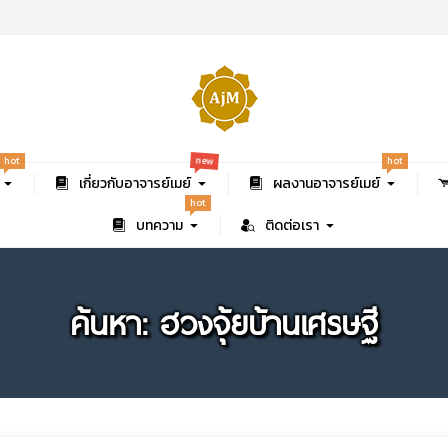
new
hot
hot
เกี่ยวกับอาจารย์เมย์
ผลงานอาจารย์เมย์
hot
บทความ
ติดต่อเรา
ค้นหา: ฮวงจุ้ยบ้านเศรษฐี