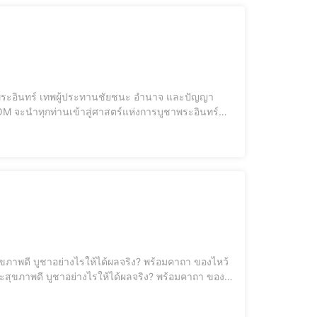
ธผู้ประทาน ความสำเร็จ อำนาจ และการปกป้อ
, วิธีไหว้เ