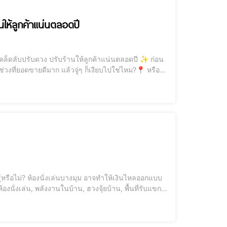
นให้ลูกค้าแน่นตลอดปี
ช่วงที่ยอดขายดีมาก แล้วจู่ๆ ก็เงียบไปใช่ไหม?📍 หรือ
...บทความนี้คือ “เข็มทิศแห่งพลังงาน” ที