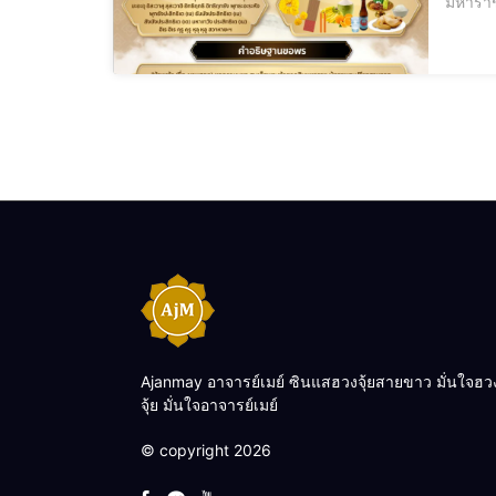
มหาราช
พระเจ้
Ajanmay อาจารย์เมย์ ซินแสฮวงจุ้ยสายขาว มั่นใจฮว
จุ้ย มั่นใจอาจารย์เมย์
© copyright 2026