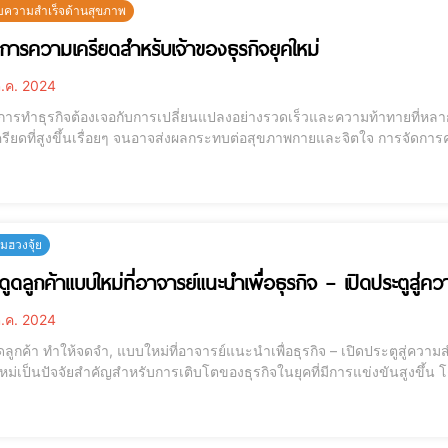
ับความสำเร็จด้านสุขภาพ
ัดการความเครียดสำหรับเจ้าของธุรกิจยุคใหม่
.ค. 2024
ี่การทำธุรกิจต้องเจอกับการเปลี่ยนแปลงอย่างรวดเร็วและความท้าทายที่หล
รียดที่สูงขึ้นเรื่อยๆ จนอาจส่งผลกระทบต่อสุขภาพกายและจิตใจ การจัดการค
เองเป็นพื้นฐานของความสำเร็จ [elementor-template id="12184"] วันนี้อาจารย์มีวิธีจัดการความเครียดอย่างมี
ธิภาพสำหรับเจ้าของธุรกิจ
ฮวงจุ้ย
งดูดลูกค้าแบบใหม่ที่อาจารย์แนะนำเพื่อธุรกิจ – เปิดประตูสู่ค
.ค. 2024
ูกค้า ทำให้จดจำ, แบบใหม่ที่อาจารย์แนะนำเพื่อธุรกิจ – เปิดประตูสู่ความสำเร็จ [elementor-template id="12184"] 
ใหม่เป็นปัจจัยสำคัญสำหรับการเติบโตของธุรกิจในยุคที่มีการแข่งขันสูงขึ
จารย์เมย์ขอแนะนำวิธีดึงดูดลูกค้าใหม่ๆ เข้ามาสู่ธุรกิจของคุณด้วยการปรั
ีการเห