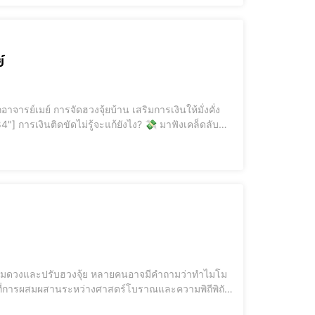
์
งคั่งไม่ม
่ที่การผสมผสานระหว่างศาสตร์โบราณและความพิถีพิถัน
มเชื่อมั่นของผู้ใช้งานทั่วโลก มาดูกันว่าความแตกต่าง