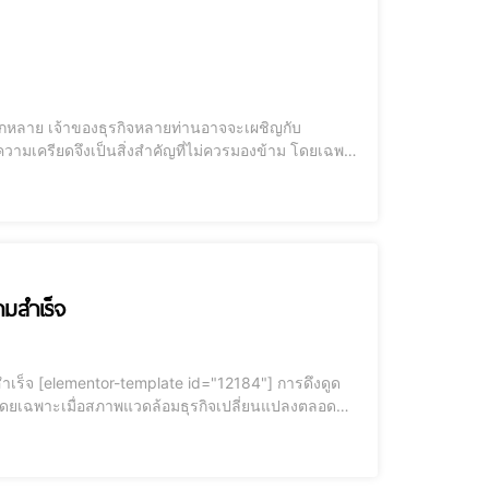
ากหลาย เจ้าของธุรกิจหลายท่านอาจจะเผชิญกับ
วามเครียดจึงเป็นสิ่งสำคัญที่ไม่ควรมองข้าม โดยเฉพาะ
วามสำเร็จ
การดึงดูด
้น โดยเฉพาะเมื่อสภาพแวดล้อมธุรกิจเปลี่ยนแปลงตลอด
บฮวงจุ้ยและการวางแผนธุรกิจที่สอดคล้องกับพลังงานดี