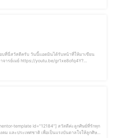
สังคม และประเทศชาติ เพื่อเป็นแรงบันดาลใจให้ลูกศิษย์