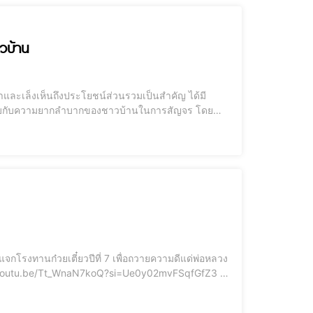
าวบ้าน
ด้พบกับความยากลำบากของชาวบ้านในการสัญจร โดย
บริการต่างๆ รวมถึงการเดินทางไปทำบุญที่วัด (ที่พัก
นปีที่ 7 ใน