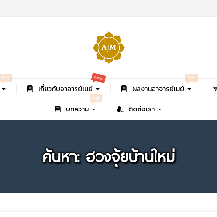
new
hot
hot
เกี่ยวกับอาจารย์เมย์
ผลงานอาจารย์เมย์
hot
บทความ
ติดต่อเรา
ค้นหา: ฮวงจุ้ยบ้านใหม่