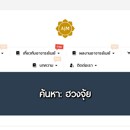
new
hot
hot
เกี่ยวกับอาจารย์เมย์
ผลงานอาจารย์เมย์
hot
บทความ
ติดต่อเรา
ค้นหา: ฮวงจุ้ย