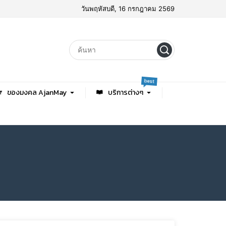
วันพฤหัสบดี, 16 กรกฎาคม 2569
best
ของมงคล AjanMay
บริการต่างๆ