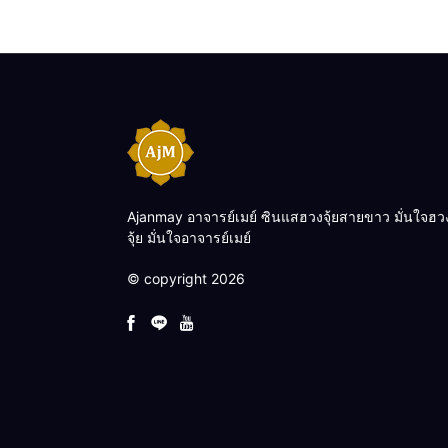
Ajanmay อาจารย์เมย์ ซินแสฮวงจุ้ยสายขาว มั่นใจฮว
จุ้ย มั่นใจอาจารย์เมย์
© copyright 2026