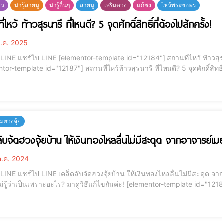
ยว
น่ารู้สายมู
น่ารู้อื่นๆ
สายมู
เสริมดวง
แก้ชง
ไหว้พระขอพร
่ไหว้ ท้าวสุรนารี ที่ไหนดี? 5 จุดศักดิ์สิทธิ์ที่ต้องไปสักครั้ง!
ี.ค. 2025
าวสุรนารี ที่ไหนดี? 5 จุดศักดิ์สิทธิ์ที่ต้องไปสักครั้ง!
7"] สถานที่ไหว้ท้าวสุรนารี ที่ไหนดี? 5 จุดศักดิ์สิทธิ์ที่ต้องไปสักครั้ง! (สถานที่ไหว้ท้าวสุรนารี, ไหว้ย่าโม
ที่ไหนดี, จุดศักดิ์สิทธิ์ท้าวสุรนารี, ท้าวสุรนารี) 📌 ท้าวสุรนารี
ฮวงจุ้ย
ลับจัดฮวงจุ้ยบ้าน ให้เงินทองไหลลื่นไม่มีสะดุด จากอาจารย์เมย
.ค. 2024
ด จากอาจารย์เมย์ การจัดฮวงจุ้ยบ้าน เสริมการเงินให้มั่งคั่ง
เพราะอะไร? มาดูวิธีแก้ไขกันค่ะ! [elementor-template id="12184"] การเงินติดขัดไม่รู้จะแก้ยังไง? 💸 มาฟังเคล็ดลับ
รย์เมย์ ที่จะพาคุณปรับฮวงจุ้ยบ้านให้เงินทองไหลมาเทมา เสริมโชคลาภให้มั่