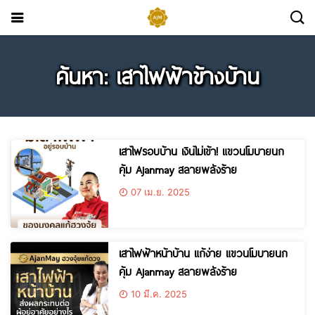
ค้นหา: เสาไฟฟ้าข้างบ้าน
เสาไฟรอบบ้าน เงินไม่เข้า! แขวนโมบายนก
คุ้ม Ajanmay สลายพลังร้าย
07 เม.ย. 2025
เสาไฟฟ้าหน้าบ้าน แก้ง่าย แขวนโมบายนก
คุ้ม Ajanmay สลายพลังร้าย
10 มี.ค. 2025