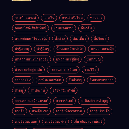
ตลอดปี
อำนาจ และ
ความมั่นคง
ปัญญา
และสุขภาพดี
กระเป๋าสตางค์
การเงิน
การเงินรั่วไหล
ข่าวสาร
คอลัมนิสต์-สื่อสิ่งพิมพ์
งานบวงสรวง
จี้นกคุ้ม
ตรวจสอบแก้ไขฮวงจุ้ย
ตั้งศาล
ท่องเที่ยว
ที่ปรึกษา
น่ารู้สายมู
น่ารู้อื่นๆ
น้ำหอมพลังแห่งรัก
บทความฮวงจุ้ย
บทความแนะนำฮวงจุ้ย
บทวามน่ารู้อื่นๆ
บันทึกบุญ
บ้านและที่อยู่อาศัย
ผลงานอาจารย์เมย์
รวมรีวิว
รายการTV
ฤกษ์มงคล2568
วันสำคัญ
วิทยากรบรรยาย
สายมู
สำนักงาน
อสังหาริมทรัพย์
ออกแบบฮวงจุ้ยแบรนด์
อาจารย์เมย์
อานิสงส์การทำบุญ
ฮวงจุ้ย
ฮวงจุ้ย VIP
ฮวงจุ้ยที่ควรทราบ
ฮวงจุ้ยร้านค้า
ฮวงจุ้ยห้องนอน
ฮวงจุ้ยห้องพระ
เกี่ยวกับอาจารย์เมย์