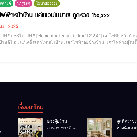
าสตางค์
น่ารู้อื่นๆ
โมบายฮวงจุ้ย
าไฟฟ้าหน้าบ้าน แค่แขวนโมบาย! ถูกหวย 15x,xxx
ม.ย. 2025
้าน, โมบายฮวงจุ้ย, แก้เสาไฟฟ้า, สลายพลังร้าย, เสาไฟฟ้า
าบ้านดีไหม, แก้เคล็ดเสาไฟหน้าบ้าน, เสาไฟฟ้าอยู่ข้างบ้าน, เสาไฟฟ้าอยู่ในรั้
เรื่องมาใหม่
ฮวงจุ้ยร้าน
จุดที่ควรระ
อาหาร ขายดี ยิ่ง
ห้องนั่งเล่นท
ง
ขายยิ่งรวย!
เผลอทำให้