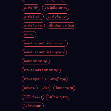
ฮวงจุ้ย VIP
ฮวงจุ้ยที่ควรทราบ
ฮวงจุ้ยร้านค้า
ฮวงจุ้ยห้องนอน
ฮวงจุ้ยห้องพระ
เกี่ยวกับอาจารย์เมย์
เข้ากลุ่ม
เคล็ดลับความสำเร็จด้านการงาน
เคล็ดลับความสำเร็จด้านสุขภาพ
เคสตัวอย่างฮวงจุ้ย
เรื่องเล่า เคสตัวอย่างฮวงจุ้ย
เรื่องเล่าลูกศิษย์
เศรษฐีใจบุญ
เสริมดวง
แก้ชง
โมบายฮวงจุ้ย
โลโก้เสริมดวง
ไหว้พระกรุงเทพ
ไหว้พระขอพร