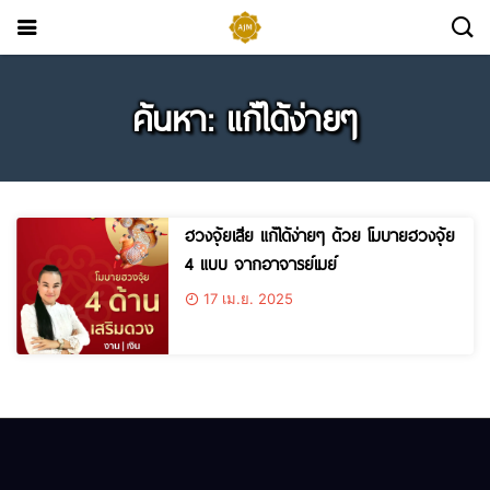
ค้นหา: แก้ได้ง่ายๆ
ฮวงจุ้ยเสีย แก้ได้ง่ายๆ ด้วย โมบายฮวงจุ้ย
4 แบบ จากอาจารย์เมย์
17 เม.ย. 2025