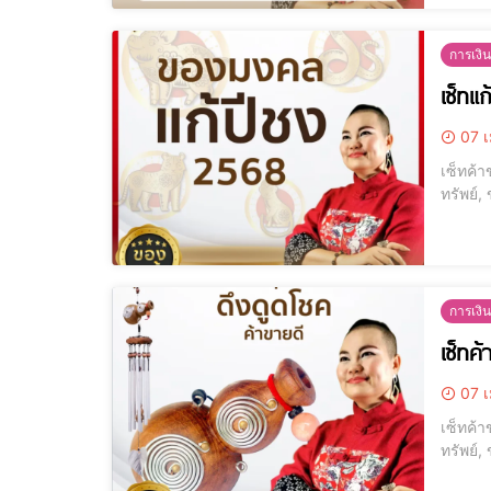
การเงิน
เซ็ทแ
07 เ
เซ็ทค้า
ทรัพย์,
การเงิน
เซ็ทค้
07 เ
เซ็ทค้า
ทรัพย์,