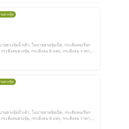
ายฮวงจุ้ย
ายฮวงจุ้ยน้ำเต้า, โมบายฮวยจุ้ยเป็ด, กระดิ่มลมเรียก
กระดิ่งลมฮวงจุ้ย, กระดิ่งลม 6 แท่ง, กระดิ่งลม ราคา,
โมบายกระดิ่งลม ซื้อที่ไหน [elementor-template id="12184"] เซ็ทค้าแก้ปีชง เสริมดวงให้พ้นเคราะห์ หนุนดวง ค้าขายไม่สะดุด [e
ายฮวงจุ้ย
ายฮวงจุ้ยน้ำเต้า, โมบายฮวยจุ้ยเป็ด, กระดิ่มลมเรียก
กระดิ่งลมฮวงจุ้ย, กระดิ่งลม 6 แท่ง, กระดิ่งลม ราคา,
มบายกระดิ่งลม ซื้อที่ไหน [elementor-template id="12184"] เซ็ทค้าขายร่ำรวย เสริมโชคหน้าร้าน เรียกลูกค้า เงินเข้าไม่ขาดมือ