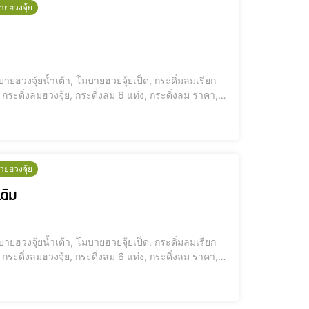
ายฮวงจุ้ย
ายฮวงจุ้ยน้ำเต้า, โมบายฮวยจุ้ยเป็ด, กระดิ่มลมเรียก
กระดิ่งลมฮวงจุ้ย, กระดิ่งลม 6 แท่ง, กระดิ่งลม ราคา,
โมบายกระดิ่งลม ซื้อที่ไหน อุปสรรคการเงิน ประตูตรงกัน [elementor-template id="12184"] ประตูตรงกัน เงินรั่ว ดวงรั่ว ชีวิตพังไม่รู้ตัว
ายฮวงจุ้ย
เดิม
ายฮวงจุ้ยน้ำเต้า, โมบายฮวยจุ้ยเป็ด, กระดิ่มลมเรียก
กระดิ่งลมฮวงจุ้ย, กระดิ่งลม 6 แท่ง, กระดิ่งลม ราคา,