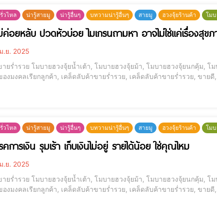
รั่วไหล
น่ารู้สายมู
น่ารู้อื่นๆ
บทวามน่ารู้อื่นๆ
สายมู
ฮวงจุ้ยร้านค้า
โมบ
่ค่อยหลับ ปวดหัวบ่อย ไมเกรนถามหา อาจไม่ใช่แค่เรื่องสุข
ม.ย. 2025
ขายร่ำรวย โมบายฮวงจุ้ยน้ำเต้า, โมบายฮวงจุ้ยม้า, โมบายฮวงจุ้ยนกคุ้ม, โมบ
 ของมงคลเรียกลูกค้า, เคล็ดลับค้าขายร่ำรวย, เคล็ดลับค้าขายร่ำรวย, ขายดี, 
่ไหน อุปสรรคการเงิน [elementor-template id="12184"] เซ็ทค้าแก้ปีชง เสริมดวงให้พ้นเคราะห์ หนุนดวง ค้าขาย
ด
รั่วไหล
น่ารู้สายมู
น่ารู้อื่นๆ
บทวามน่ารู้อื่นๆ
สายมู
ฮวงจุ้ยร้านค้า
โมบ
คการเงิน รุมเร้า เก็บเงินไม่อยู่ รายได้น้อย ใช่คุณไหม
ม.ย. 2025
ขายร่ำรวย โมบายฮวงจุ้ยน้ำเต้า, โมบายฮวงจุ้ยม้า, โมบายฮวงจุ้ยนกคุ้ม, โมบ
 ของมงคลเรียกลูกค้า, เคล็ดลับค้าขายร่ำรวย, เคล็ดลับค้าขายร่ำรวย, ขายดี, 
่ไหน อุปสรรคการเงิน [elementor-template id="12184"] เซ็ทค้าแก้ปีชง เสริมดวงให้พ้นเคราะห์ หนุนดวง ค้าขาย
ด