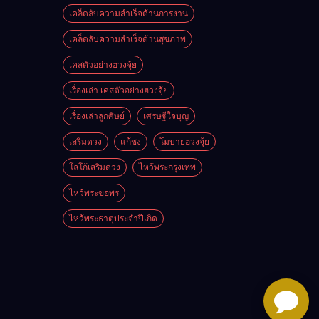
เคล็ดลับความสำเร็จด้านการงาน
เคล็ดลับความสำเร็จด้านสุขภาพ
เคสตัวอย่างฮวงจุ้ย
เรื่องเล่า เคสตัวอย่างฮวงจุ้ย
เรื่องเล่าลูกศิษย์
เศรษฐีใจบุญ
เสริมดวง
แก้ชง
โมบายฮวงจุ้ย
โลโก้เสริมดวง
ไหว้พระกรุงเทพ
ไหว้พระขอพร
ไหว้พระธาตุประจําปีเกิด