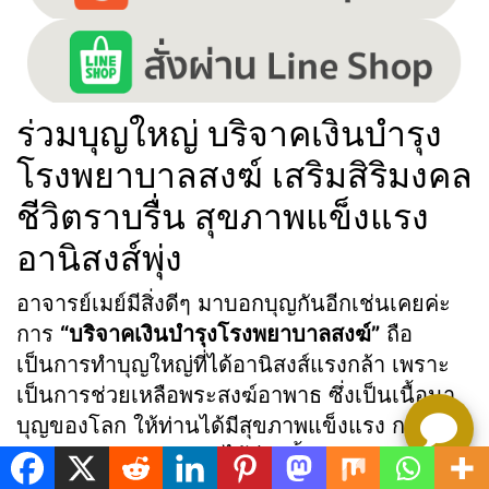
ร่วมบุญใหญ่ บริจาคเงินบำรุง
โรงพยาบาลสงฆ์ เสริมสิริมงคล
ชีวิตราบรื่น สุขภาพแข็งแรง
อานิสงส์พุ่ง
อาจารย์เมย์มีสิ่งดีๆ มาบอกบุญกันอีกเช่นเคยค่ะ
การ
“บริจาคเงินบำรุงโรงพยาบาลสงฆ์”
ถือ
เป็นการทำบุญใหญ่ที่ได้อานิสงส์แรงกล้า เพราะ
เป็นการช่วยเหลือพระสงฆ์อาพาธ ซึ่งเป็นเนื้อนา
บุญของโลก ให้ท่านได้มีสุขภาพแข็งแรง กลับมา
เผยแผ่พระพุทธศาสนาได้อีกครั้ง