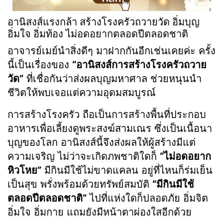
อานิสงส์แรงกล้า สร้างโรงครัวถวายวัด อิ่มบุญ
อิ่มใจ อิ่มท้อง ไม่อดอยากตลอดปีตลอดชาติ
อาจารย์เมย์นำสิ่งดีๆ มาฝากกันอีกเช่นเคยค่ะ ครั้ง
นี้เป็นเรื่องของ
“อานิสงส์การสร้างโรงครัวถวาย
วัด”
ที่เชื่อกันว่าส่งผลบุญมหาศาล ช่วยหนุนนำ
ชีวิตให้พบเจอแต่ความอุดมสมบูรณ์
การสร้างโรงครัว ถือเป็นการสร้างพื้นที่ประกอบ
อาหารเพื่อเลี้ยงดูพระสงฆ์สามเณร ซึ่งเป็นเนื้อนา
บุญของโลก อานิสงส์นี้จึงส่งผลให้ผู้สร้างมีแต่
ความเจริญ ไม่ว่าจะเกิดภพชาติใดก็
“ไม่อดอยาก
หิวโหย”
มีกินมีใช้ไม่ขาดแคลน อยู่ที่ไหนก็ร่มเย็น
เป็นสุข พรั่งพร้อมด้วยทรัพย์สมบัติ
“มีกินมีใช้
ตลอดปีตลอดชาติ”
ไปที่แห่งใดก็ปลอดภัย อิ่มจิต
อิ่มใจ อิ่มกาย แถมยังมีหน้าตาผ่องใสอีกด้วย