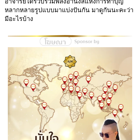
อาจารย์ได้รวบรวมพลังอานิงส์แห่งการทำบุญ
หลากหลายรูปแบบมาแบ่งปันกัน มาดูกันนะคะว่า
มีอะไรบ้าง