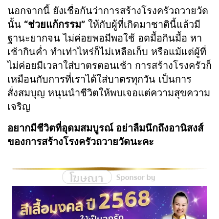
นอกจากนี้ ยังเชื่อกันว่าการสร้างโรงครัวถวายวัด
นั้น
“ช่วยแก้กรรม”
ให้กับผู้ที่เกิดมาชาตินี้แล้วมี
ฐานะยากจน ไม่ค่อยพอมีพอใช้ อดมื้อกินมื้อ หา
เช้ากินค่ำ ทำเท่าไหร่ก็ไม่เหลือเก็บ หรือแม้แต่ผู้ที่
ไม่ค่อยมีเวลาใส่บาตรตอนเช้า การสร้างโรงครัวก็
เหมือนกับการที่เราได้ใส่บาตรทุกวัน เป็นการ
สั่งสมบุญ หนุนนำชีวิตให้พบเจอแต่ความสุขความ
เจริญ
อยากมีชีวิตที่อุดมสมบูรณ์ อย่าลืมนึกถึงอานิสงส์
ของการสร้างโรงครัวถวายวัดนะคะ