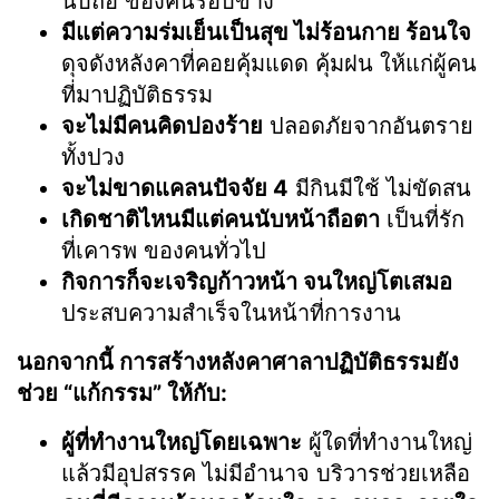
นับถือ ของคนรอบข้าง
มีแต่ความร่มเย็นเป็นสุข ไม่ร้อนกาย ร้อนใจ
ดุจดังหลังคาที่คอยคุ้มแดด คุ้มฝน ให้แก่ผู้คน
ที่มาปฏิบัติธรรม
จะไม่มีคนคิดปองร้าย
ปลอดภัยจากอันตราย
ทั้งปวง
จะไม่ขาดแคลนปัจจัย 4
มีกินมีใช้ ไม่ขัดสน
เกิดชาติไหนมีแต่คนนับหน้าถือตา
เป็นที่รัก
ที่เคารพ ของคนทั่วไป
กิจการก็จะเจริญก้าวหน้า จนใหญ่โตเสมอ
ประสบความสำเร็จในหน้าที่การงาน
นอกจากนี้ การสร้างหลังคาศาลาปฏิบัติธรรมยัง
ช่วย “แก้กรรม” ให้กับ:
ผู้ที่ทำงานใหญ่โดยเฉพาะ
ผู้ใดที่ทำงานใหญ่
แล้วมีอุปสรรค ไม่มีอำนาจ บริวารช่วยเหลือ