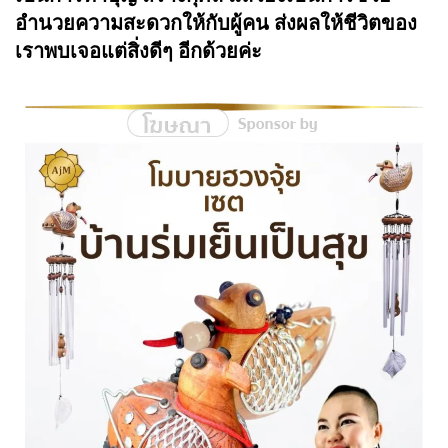
อำนวยความสะดวกให้กับผู้คน ส่งผลให้ชีวิตของ
เราพบเจอแต่สิ่งดีๆ อีกด้วยค่ะ