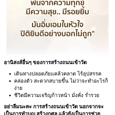
อานิสงส์อื่นๆ ของการสร้างถนนเข้าวัด
เดินทางปลอดภัยแคล้วคลาด ไร้อุปสรรค
คล่องตัว สะดวกสบายขึ้น ไม่ว่าจะทำอะไรก็
ง่าย
ชีวิตมีความเจริญก้าวหน้า มั่งคั่ง ร่ำรวย
อย่าลืมนะคะ การสร้างถนนเข้าวัด นอกจากจะ
เป็นการทำบุญ สร้างกุศล แล้วยังเป็นการช่วย