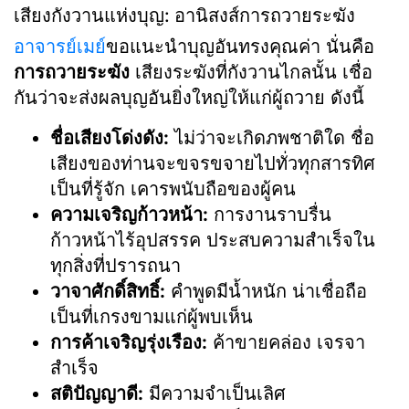
เสียงกังวานแห่งบุญ: อานิสงส์การถวายระฆัง
อาจารย์เมย์
ขอแนะนำบุญอันทรงคุณค่า นั่นคือ
การถวายระฆัง
เสียงระฆังที่กังวานไกลนั้น เชื่อ
กันว่าจะส่งผลบุญอันยิ่งใหญ่ให้แก่ผู้ถวาย ดังนี้
ชื่อเสียงโด่งดัง:
ไม่ว่าจะเกิดภพชาติใด ชื่อ
เสียงของท่านจะขจรขจายไปทั่วทุกสารทิศ
เป็นที่รู้จัก เคารพนับถือของผู้คน
ความเจริญก้าวหน้า:
การงานราบรื่น
ก้าวหน้าไร้อุปสรรค ประสบความสำเร็จใน
ทุกสิ่งที่ปรารถนา
วาจาศักดิ์สิทธิ์:
คำพูดมีน้ำหนัก น่าเชื่อถือ
เป็นที่เกรงขามแก่ผู้พบเห็น
การค้าเจริญรุ่งเรือง:
ค้าขายคล่อง เจรจา
สำเร็จ
สติปัญญาดี:
มีความจำเป็นเลิศ