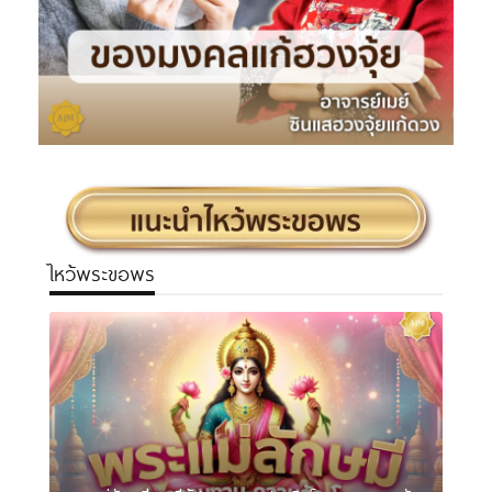
ไหว้พระขอพร