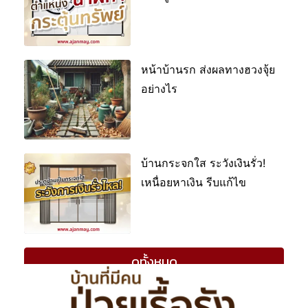
หน้าบ้านรก ส่งผลทางฮวงจุ้ย
อย่างไร
บ้านกระจกใส ระวังเงินรั่ว!
เหนื่อยหาเงิน รีบแก้ไข
ดูทั้งหมด