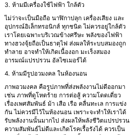
3. ห้ามมีเครื่องใช้ไฟฟ้า ใกล้ตัว
ไม่ว่าจะเป็นมือถือ นาฬิกาปลุก เครื่องเสียง และ
อุปกรณ์อิเล็กทรอนิกส์ ทุกชนิด ไม่ควรอยู่ใกล้ตัว
เราโดยเฉพาะบริเวณข้างศรีษะ พลังของไฟฟ้า
ทางฮวงจุ้ยถือเป็นธาตุไฟ ส่งผลให้ระบบสมองถูก
ทำลาย อาจทำให้เกิดเนื้องอก มะเร็งสมอง
อารมณ์แปรปรวน อัลไซเมอร์ได้
4. ห้ามมีรูปอวมงคล ในห้องนอน
ภาพอวมงคล คือรูปภาพที่ส่งพลังงานไม่ดีออกมา
เช่น ภาพที่ดูโหดร้าย การต่อสู้ ความโดดเดี่ยว
เรื่องเพศสัมพันธ์ ม้า เสือ เรือ คลื่นทะเล การแข่ง
กัน ไม่ควรมีไว้ในห้องนอน เพราะจะทำให้เราได้
รับพลังงานนั้นมากไป ส่งผลให้พลังชีวิตแปรปรวน
ความสัมพันธ์ไม่ดีและเกิดโรคเรื้อรังได้ ควรเป็น