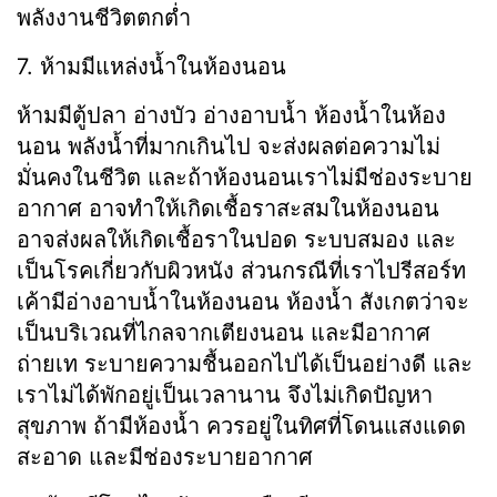
พลังงานชีวิตตกต่ำ
7. ห้ามมีแหล่งน้ำในห้องนอน
ห้ามมีตู้ปลา อ่างบัว อ่างอาบน้ำ ห้องน้ำในห้อง
นอน พลังน้ำที่มากเกินไป จะส่งผลต่อความไม่
มั่นคงในชีวิต และถ้าห้องนอนเราไม่มีช่องระบาย
อากาศ อาจทำให้เกิดเชื้อราสะสมในห้องนอน
อาจส่งผลให้เกิดเชื้อราในปอด ระบบสมอง และ
เป็นโรคเกี่ยวกับผิวหนัง ส่วนกรณีที่เราไปรีสอร์ท
เค้ามีอ่างอาบน้ำในห้องนอน ห้องน้ำ สังเกตว่าจะ
เป็นบริเวณที่ไกลจากเตียงนอน และมีอากาศ
ถ่ายเท ระบายความชื้นออกไปได้เป็นอย่างดี และ
เราไม่ได้พักอยู่เป็นเวลานาน จึงไม่เกิดปัญหา
สุขภาพ ถ้ามีห้องน้ำ ควรอยู่ในทิศที่โดนแสงแดด
สะอาด และมีช่องระบายอากาศ