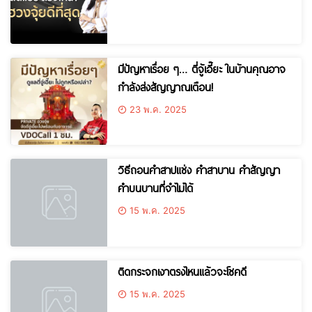
มีปัญหาเรื่อย ๆ… ตี่จู้เอี๊ยะ ในบ้านคุณอาจ
กำลังส่งสัญญาณเตือน!
23 พ.ค. 2025
วิธีถอนคำสาปแช่ง คำสาบาน คำสัญญา
คำบนบานที่จำไม่ได้
15 พ.ค. 2025
ติดกระจกเงาตรงไหนแล้วจะโชคดี
15 พ.ค. 2025