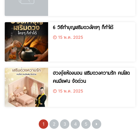
6 วิธีทำบุญเสริมดวงใครๆ ก็ทำได้
15 พ.ค. 2025
ฮวงจุ้ยห้องนอน เสริมดวงความรัก คนโสด
คนมีแฟน จัดด่วน
15 พ.ค. 2025
1
2
3
4
5