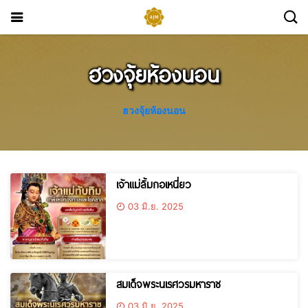
ฮวงจุ้ยห้องนอน
ฮวงจุ้ยห้องนอน
เจ้าแม่ลิ้มกอเหนี่ยว
03 มิ.ย. 2025
สมเด็จพระนเรศวรมหาราช
03 มิ.ย. 2025