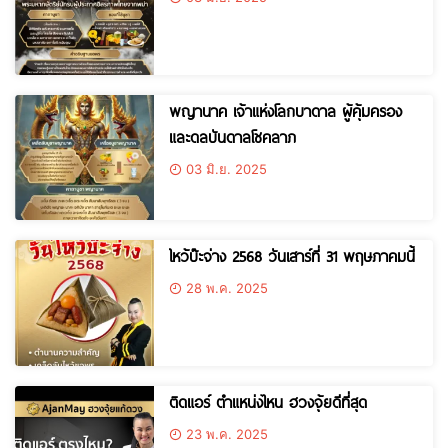
พญานาค เจ้าแห่งโลกบาดาล ผู้คุ้มครอง
และดลบันดาลโชคลาภ
03 มิ.ย. 2025
ไหว้บ๊ะจ่าง 2568 วันเสาร์ที่ 31 พฤษภาคมนี้
28 พ.ค. 2025
ติดแอร์ ตำแหน่งไหน ฮวงจุ้ยดีที่สุด
23 พ.ค. 2025