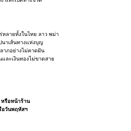
่หลายทั้งในไทย ลาว พม่า
าปนาเส้นทางแห่งบุญ
ชคลาภอย่างไม่คาดฝัน
านและเงินทองไม่ขาดสาย
 หรือหน้าร้าน
ือวันพฤหัสฯ