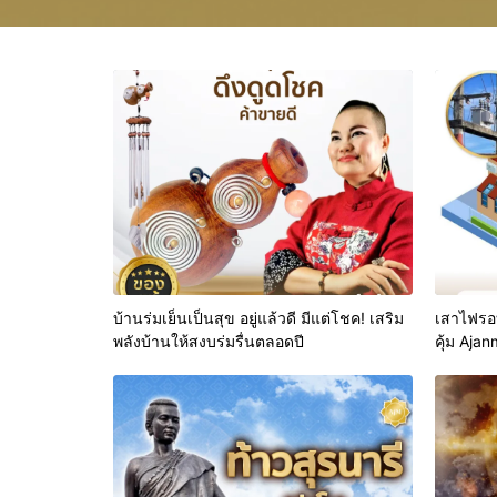
บ้านร่มเย็นเป็นสุข อยู่แล้วดี มีแต่โชค! เสริม
เสาไฟรอ
พลังบ้านให้สงบร่มรื่นตลอดปี
คุ้ม Aja