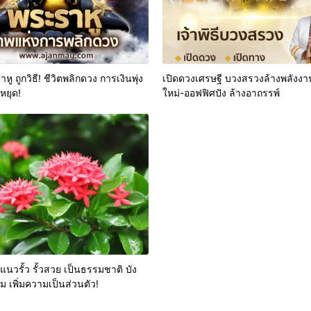
หู ถูกวิธี! ชีวิตพลิกดวง การเงินพุ่ง
เปิดดวงเศรษฐี บวงสรวงล้างพลังงา
่หยุด!
ใหม่-ออฟฟิศปัง ล้างอาถรรพ์
แนวรั้ว รั้วสวย เป็นธรรมชาติ บัง
ม เพิ่มความเป็นส่วนตัว!