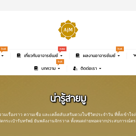
new
hot
hot
เกี่ยวกับอาจารย์เมย์
ผลงานอาจารย์เมย์
hot
บทความ
ติดต่อเรา
น่ารู้สายมู
วมเรื่องราว ความเชื่อ และเคล็ดลับเสริมดวงในชีวิตประจำวัน ที่ทั้งเข้าใจง
ปิดกระเป๋ารับทรัพย์ ยันพลังงานจักรวาล ทั้งหมดถ่ายทอดจากประสบการณ์ตรงของ