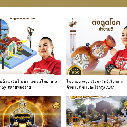
บบ้าน เงินไม่เข้า! แขวนโมบายนก
โมบายฮวงจุ้ย เรียกทรัพย์เรียกลูกค้า
nmay สลายพลังร้าย
ค้าขายดี ขายอะไรก็รุ่ง AJM