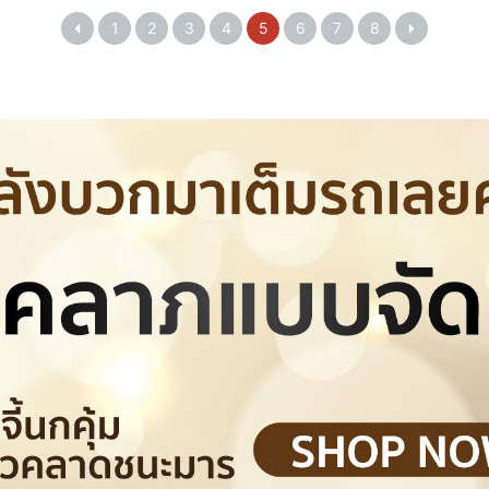
1
2
3
4
5
6
7
8