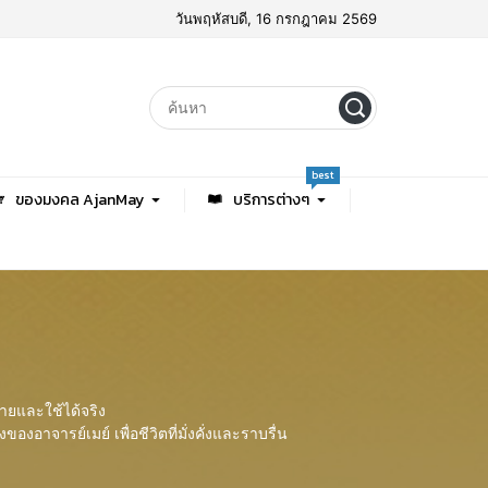
วันพฤหัสบดี, 16 กรกฎาคม 2569
best
ของมงคล AjanMay
บริการต่างๆ
่ายและใช้ได้จริง
อาจารย์เมย์ เพื่อชีวิตที่มั่งคั่งและราบรื่น