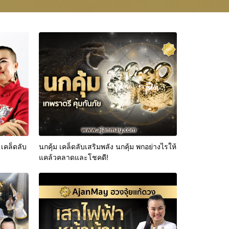
 เคล็ดลับ
นกคุ้ม เคล็ดลับเสริมพลัง นกคุ้ม พกอย่างไรให้
แคล้วคลาดและโชคดี!