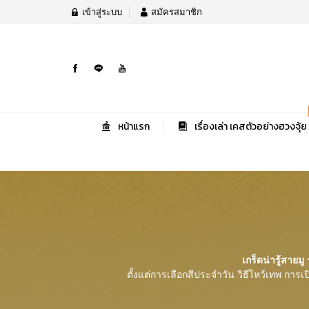
เข้าสู่ระบบ
สมัครสมาชิก
หน้าแรก
เรื่องเล่า เคสตัวอย่างฮวงจุ้ย
เกร็ดน่ารู้สายมู
ร
ตั้งแต่การเลือกสีประจำวัน วิธีไหว้เทพ การเ