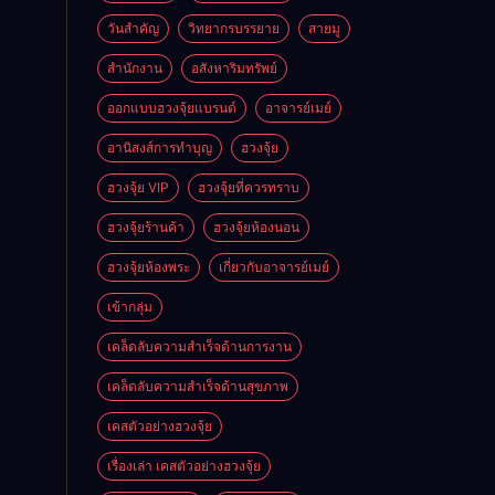
วันสำคัญ
วิทยากรบรรยาย
สายมู
สำนักงาน
อสังหาริมทรัพย์
ออกแบบฮวงจุ้ยแบรนด์
อาจารย์เมย์
อานิสงส์การทำบุญ
ฮวงจุ้ย
ฮวงจุ้ย VIP
ฮวงจุ้ยที่ควรทราบ
ฮวงจุ้ยร้านค้า
ฮวงจุ้ยห้องนอน
ฮวงจุ้ยห้องพระ
เกี่ยวกับอาจารย์เมย์
เข้ากลุ่ม
เคล็ดลับความสำเร็จด้านการงาน
เคล็ดลับความสำเร็จด้านสุขภาพ
เคสตัวอย่างฮวงจุ้ย
เรื่องเล่า เคสตัวอย่างฮวงจุ้ย