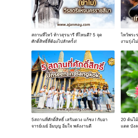
สถานที่ไหว้ ท้าวสุรนารี ที่ไหนดี? 5 จุด
ไหว้พระรา
ศักดิ์สิทธิ์ที่ต้องไปสักครั้ง!
งานรุ่งไม
5สถานที่ศักดิ์สิทธิ์ เสริมดวง แก้ชง l กับอา
20 ต้นไม้
จารย์เมย์ อิ่มบุญ อิ่มใจ พลังงานดี
แดด บังล