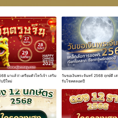
568 มาแล้ว! เตรียมตัวไหว้เจ้า เสริม
วันขอเงินพระจันทร์ 2568 ฤกษ์ดี เสร
ับปีใหม่
รับโชคตลอดปี