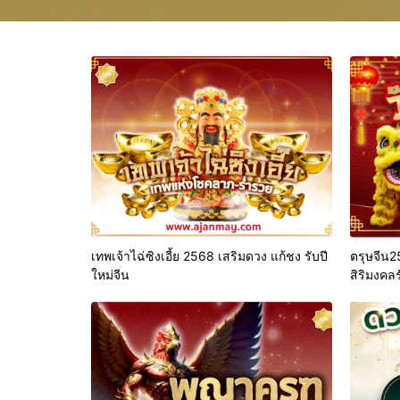
เทพเจ้าไฉ่ซิงเอี้ย 2568 เสริมดวง แก้ชง รับปี
ตรุษจีน2
ใหม่จีน
สิริมงคลร