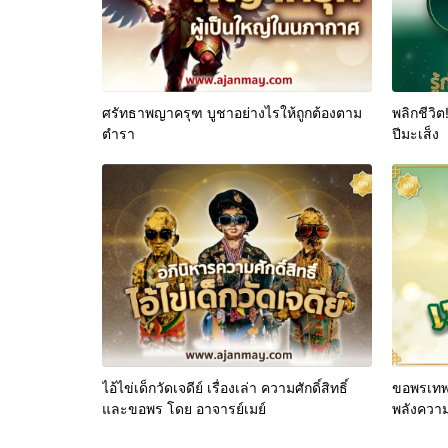
ศรัทธาพญาครุฑ บูชาอย่างไรให้ถูกต้องตาม
พลิกชีวิต
ตำรา
ปีมะเส็ง
ไอ้ไข่เด็กวัดเจดีย์ เรื่องเล่า ความศักดิ์สิทธิ์
ขอพรเทพเ
และขอพร โดย อาจารย์เมย์
พลังความ