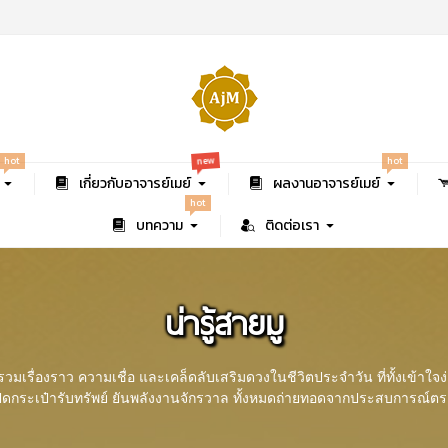
new
hot
hot
เกี่ยวกับอาจารย์เมย์
ผลงานอาจารย์เมย์
hot
บทความ
ติดต่อเรา
น่ารู้สายมู
วมเรื่องราว ความเชื่อ และเคล็ดลับเสริมดวงในชีวิตประจำวัน ที่ทั้งเข้าใจง
ปิดกระเป๋ารับทรัพย์ ยันพลังงานจักรวาล ทั้งหมดถ่ายทอดจากประสบการณ์ตรงของ