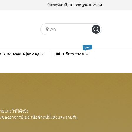
วันพฤหัสบดี, 16 กรกฎาคม 2569
best
ของมงคล AjanMay
บริการต่างๆ
่ายและใช้ได้จริง
อาจารย์เมย์ เพื่อชีวิตที่มั่งคั่งและราบรื่น