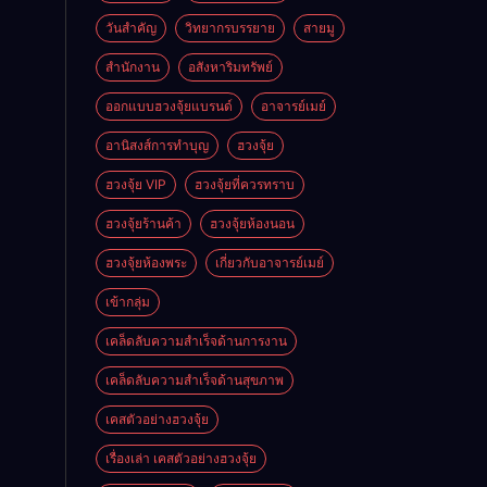
วันสำคัญ
วิทยากรบรรยาย
สายมู
สำนักงาน
อสังหาริมทรัพย์
ออกแบบฮวงจุ้ยแบรนด์
อาจารย์เมย์
อานิสงส์การทำบุญ
ฮวงจุ้ย
ฮวงจุ้ย VIP
ฮวงจุ้ยที่ควรทราบ
ฮวงจุ้ยร้านค้า
ฮวงจุ้ยห้องนอน
ฮวงจุ้ยห้องพระ
เกี่ยวกับอาจารย์เมย์
เข้ากลุ่ม
เคล็ดลับความสำเร็จด้านการงาน
เคล็ดลับความสำเร็จด้านสุขภาพ
เคสตัวอย่างฮวงจุ้ย
เรื่องเล่า เคสตัวอย่างฮวงจุ้ย