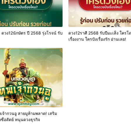
! ดวง12นักษัตร ปี 2568 รุ่งโรจน์ รับ
ดวง12ราศี 2568 รับปีมะเส็ง ใครโ
เรื่องงาน ใครปังเรื่องรัก อ่านเลย!
จ้ากวนอู สายมูห้ามพลาด! เสริม
ซื่อสัตย์ หนุนดวงธุรกิจ