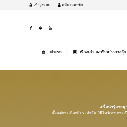
เข้าสู่ระบบ
สมัครสมาชิก
หน้าแรก
เรื่องเล่า เคสตัวอย่างฮวงจุ้ย
เกร็ดน่ารู้สายมู
ร
ตั้งแต่การเลือกสีประจำวัน วิธีไหว้เทพ การเ