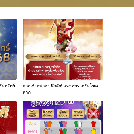
ิมทรัพย์
ศาลเจ้าหน่าจา คึกคัก! แห่ขอพร เสริมโชค
ลาภ