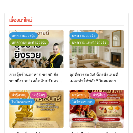
เรื่องมาใหม่
บทความฮวงจุ้ย
บทความฮวงจุ้ย
บทความแนะนำฮวงจุ้ย
บทความแนะนำฮวงจุ้ย
ฮวงจุ้ยร้านอาหาร ขายดี ยิ่ง
จุดที่ควรระวัง! ห้องนั่งเล่นที่
ขายยิ่งรวย! เคล็ดลับปรับดวง
เผลอทำให้พลังชีวิตถดถอย
ปรับร้านให้ลูกค้าแน่นตลอดปี
น่ารู้สายมู
น่ารู้อื่นๆ
น่ารู้สายมู
น่ารู้อื่นๆ
ไหว้พระขอพร
ไหว้พระขอพร