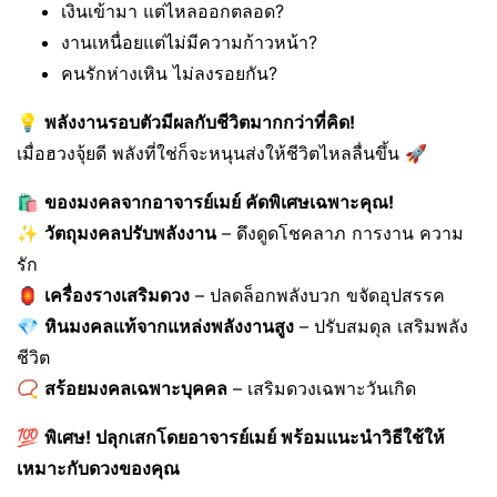
เงินเข้ามา แต่ไหลออกตลอด?
งานเหนื่อยแต่ไม่มีความก้าวหน้า?
คนรักห่างเหิน ไม่ลงรอยกัน?
💡
พลังงานรอบตัวมีผลกับชีวิตมากกว่าที่คิด!
เมื่อฮวงจุ้ยดี พลังที่ใช่ก็จะหนุนส่งให้ชีวิตไหลลื่นขึ้น 🚀
🛍
ของมงคลจากอาจารย์เมย์ คัดพิเศษเฉพาะคุณ!
✨
วัตถุมงคลปรับพลังงาน
– ดึงดูดโชคลาภ การงาน ความ
รัก
🏮
เครื่องรางเสริมดวง
– ปลดล็อกพลังบวก ขจัดอุปสรรค
💎
หินมงคลแท้จากแหล่งพลังงานสูง
– ปรับสมดุล เสริมพลัง
ชีวิต
📿
สร้อยมงคลเฉพาะบุคคล
– เสริมดวงเฉพาะวันเกิด
💯
พิเศษ! ปลุกเสกโดยอาจารย์เมย์ พร้อมแนะนำวิธีใช้ให้
เหมาะกับดวงของคุณ