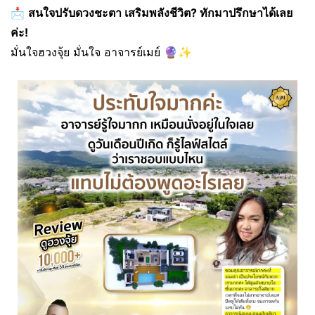
📩
สนใจปรับดวงชะตา เสริมพลังชีวิต? ทักมาปรึกษาได้เลย
ค่ะ!
มั่นใจฮวงจุ้ย มั่นใจ อาจารย์เมย์ 🔮✨