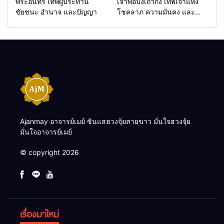
พระอินทร์ เทพผู้ประทาน
เจ้าพ่อปึงเถ่ากง เทพเจ้าแห่ง
ชัยชนะ อำนาจ และปัญญา
โชคลาภ ความมั่นคง และ
สุขภาพดี
Ajanmay อาจารย์เมย์ ซินแสฮวงจุ้ยสายขาว มั่นใจฮวงจุ้ย
มั่นใจอาจารย์เมย์
© copyright 2026
เรื่องมาใหม่