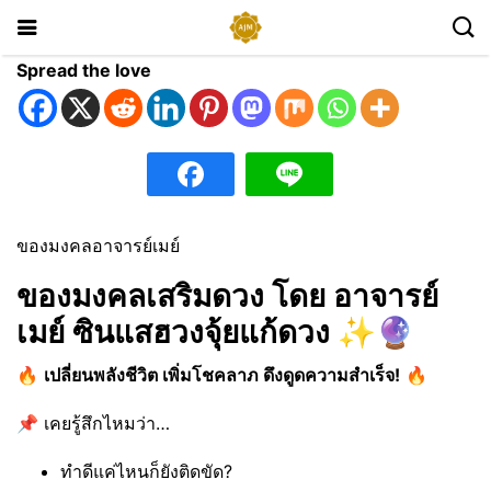
Spread the love
ของมงคลอาจารย์เมย์
ของมงคลเสริมดวง โดย อาจารย์
เมย์ ซินแสฮวงจุ้ยแก้ดวง
✨🔮
🔥
เปลี่ยนพลังชีวิต เพิ่มโชคลาภ ดึงดูดความสำเร็จ!
🔥
📌 เคยรู้สึกไหมว่า…
ทำดีแค่ไหนก็ยังติดขัด?