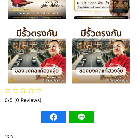
0/5
(0 Reviews)
123