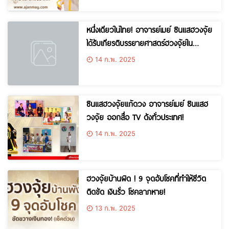
หนึ่งเดียวในไทย! อาจารย์เมย์ ซินแสฮวงจุ้ย
ได้รับเกียรติบรรยายศาสตร์ฮวงจุ้ยใน
ทำเนียบรัฐบาล!
14 ก.พ. 2025
ซินแสฮวงจุ้ยแก้ดวง อาจารย์เมย์ ซินแสฮ
วงจุ้ย ออกสื่อ TV ดังทั่วประเทศ!
14 ก.พ. 2025
ฮวงจุ้ยบ้านผิด ! 9 จุดอับโชคที่ทำให้ชีวิต
ติดขัด เงินรั่ว โชคลาภหาย!
13 ก.พ. 2025