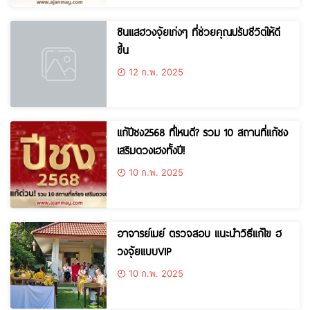
ซินแสฮวงจุ้ยเก่งๆ ที่ช่วยคุณปรับชีวิตให้ดี
ขึ้น
12 ก.พ. 2025
แก้ปีชง2568 ที่ไหนดี? รวม 10 สถานที่แก้ชง
เสริมดวงเฮงทั้งปี!
10 ก.พ. 2025
อาจารย์เมย์ ตรวจสอบ แนะนำวิธีแก้ไข ฮ
วงจุ้ยแบบVIP
10 ก.พ. 2025