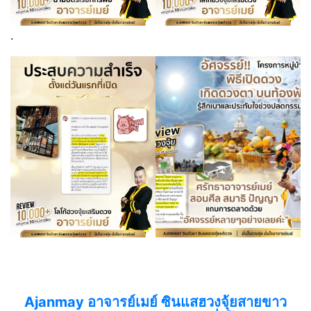
.
Ajanmay อาจารย์เมย์ ซินแสฮวงจุ้ยสายขาว