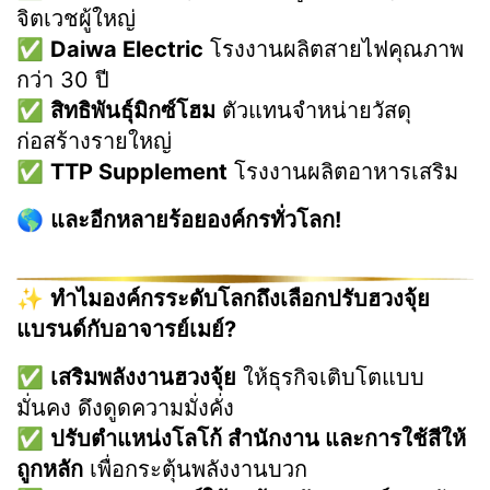
จิตเวชผู้ใหญ่
✅
Daiwa Electric
โรงงานผลิตสายไฟคุณภาพ
กว่า 30 ปี
✅
สิทธิพันธุ์มิกซ์โฮม
ตัวแทนจำหน่ายวัสดุ
ก่อสร้างรายใหญ่
✅
TTP Supplement
โรงงานผลิตอาหารเสริม
🌎
และอีกหลายร้อยองค์กรทั่วโลก!
✨
ทำไมองค์กรระดับโลกถึงเลือกปรับฮวงจุ้ย
แบรนด์กับอาจารย์เมย์?
✅
เสริมพลังงานฮวงจุ้ย
ให้ธุรกิจเติบโตแบบ
มั่นคง ดึงดูดความมั่งคั่ง
✅
ปรับตำแหน่งโลโก้ สำนักงาน และการใช้สีให้
ถูกหลัก
เพื่อกระตุ้นพลังงานบวก