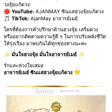
วงจุ้ยแก้ดวง
🔴
YouTube:
AJANMAY ซินแสฮวงจุ้ยแก้ดวง
🎵
TikTok:
AjanMay อาจารย์เมย์
ใครที่ต้องการคำปรึกษาด้านฮวงจุ้ย เสริมดวง
หรืออยากติดตามความรู้ดี ๆ ในการปรับพลังชีวิต
ให้รุ่งเรือง มาพบกันได้ทุกช่องทางนะคะ
✨
มั่นใจฮวงจุ้ย มั่นใจอาจารย์เมย์
✨
รักและห่วงใยเสมอ
อาจารย์เมย์ ซินแสฮวงจุ้ยแก้ดวง
💛