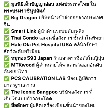
✅
มูลนิธิเด็กปัญญาอ่อน แห่งประเทศไทย ใน
พระบรมราชินูปถัมภ์
✅
Big Dragon
บริษัทนำเข้าส่งออกจากประเทศ
จีน
✅
Smart Link
ผู้นำด้านระบบดับเพลิง
✅
Thai Condo
เอเจนซี่อสังหาฯ ชั้นนำในพัทยา
✅
Hale Ola Pet Hospital USA
คลินิกรักษา
สัตว์ระดับพรีเมียม
✅
หมูทอง 593 Japan
ร้านอาหารชื่อดังในญี่ปุ่น
✅
MTKwood
ผู้จำหน่ายไม้พาเลทส่งออกอันดับ
ต้นของไทย
✅
PCS CALIBRATION LAB
ห้องปฏิบัติการ
มาตรฐานสากล
✅
The Iconic Bangpoo
บริษัทอสังหาฯ ที่
เติบโตแบบก้าวกระโดด
✅
สื่ออักษร
ผู้ผลิตเครื่องเขียนชั้นนำของไทย