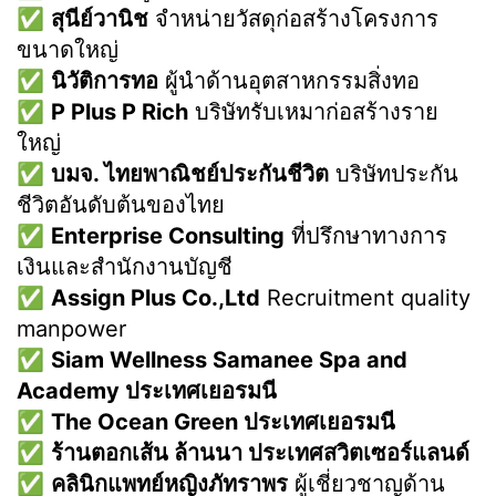
✅
สุนีย์วานิช
จำหน่ายวัสดุก่อสร้างโครงการ
ขนาดใหญ่
✅
นิวัติการทอ
ผู้นำด้านอุตสาหกรรมสิ่งทอ
✅
P Plus P Rich
บริษัทรับเหมาก่อสร้างราย
ใหญ่
✅
บมจ. ไทยพาณิชย์ประกันชีวิต
บริษัทประกัน
ชีวิตอันดับต้นของไทย
✅
Enterprise Consulting
ที่ปรึกษาทางการ
เงินและสำนักงานบัญชี
✅
Assign Plus Co.,Ltd
Recruitment quality
manpower
✅
Siam Wellness Samanee Spa and
Academy ประเทศเยอรมนี
✅
The Ocean Green ประเทศเยอรมนี
✅
ร้านตอกเส้น ล้านนา ประเทศสวิตเซอร์แลนด์
✅
คลินิกแพทย์หญิงภัทราพร
ผู้เชี่ยวชาญด้าน