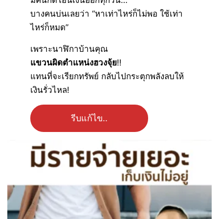
มีคนกดโอนเงินออกทุกวัน…
บางคนบ่นเลยว่า “หาเท่าไหร่ก็ไม่พอ ใช้เท่า
ไหร่ก็หมด”
เพราะนาฬิกาบ้านคุณ
แขวนผิดตำแหน่งฮวงจุ้ย
‼
แทนที่จะเรียกทรัพย์ กลับไปกระตุกพลังลบให้
เงินรั่วไหล!
รีบแก้ไข..