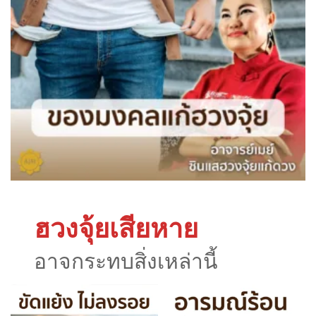
ฮวงจุ้ยเสียหาย
อาจกระทบสิ่งเหล่านี้