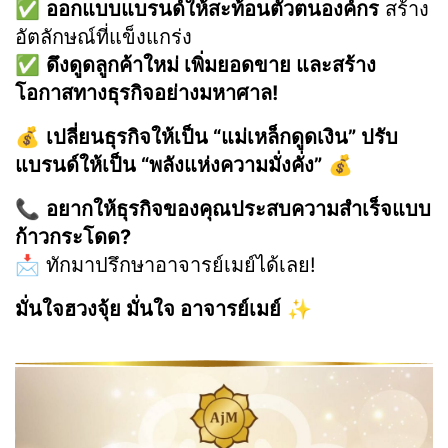
✅
ออกแบบแบรนด์ให้สะท้อนตัวตนองค์กร
สร้าง
อัตลักษณ์ที่แข็งแกร่ง
✅
ดึงดูดลูกค้าใหม่ เพิ่มยอดขาย และสร้าง
โอกาสทางธุรกิจอย่างมหาศาล!
💰
เปลี่ยนธุรกิจให้เป็น “แม่เหล็กดูดเงิน” ปรับ
แบรนด์ให้เป็น “พลังแห่งความมั่งคั่ง”
💰
📞
อยากให้ธุรกิจของคุณประสบความสำเร็จแบบ
ก้าวกระโดด?
📩 ทักมาปรึกษาอาจารย์เมย์ได้เลย!
มั่นใจฮวงจุ้ย มั่นใจ อาจารย์เมย์
✨