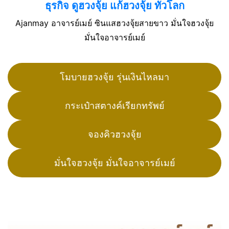
ธุรกิจ ดูฮวงจุ้ย แก้ฮวงจุ้ย ทั่วโลก
Ajanmay อาจารย์เมย์ ซินแสฮวงจุ้ยสายขาว มั่นใจฮวงจุ้ย
มั่นใจอาจารย์เมย์
โมบายฮวงจุ้ย รุ่นเงินไหลมา
กระเป๋าสตางค์เรียกทรัพย์
จองคิวฮวงจุ้ย
มั่นใจฮวงจุ้ย มั่นใจอาจารย์เมย์