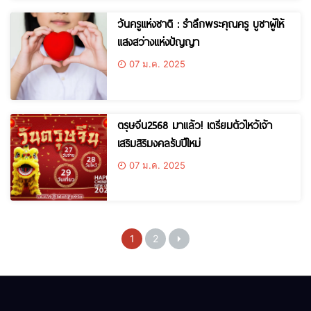
วันครูแห่งชาติ : รำลึกพระคุณครู บูชาผู้ให้
แสงสว่างแห่งปัญญา
07 ม.ค. 2025
ตรุษจีน2568 มาแล้ว! เตรียมตัวไหว้เจ้า
เสริมสิริมงคลรับปีใหม่
07 ม.ค. 2025
1
2