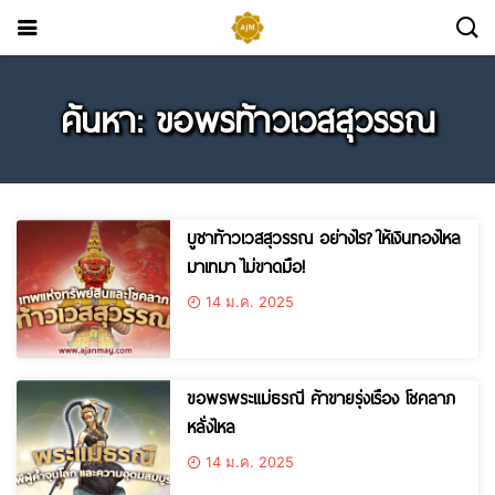
ค้นหา: ขอพรท้าวเวสสุวรรณ
บูชาท้าวเวสสุวรรณ อย่างไร? ให้เงินทองไหล
มาเทมา ไม่ขาดมือ!
14 ม.ค. 2025
ขอพรพระแม่ธรณี ค้าขายรุ่งเรือง โชคลาภ
หลั่งไหล
14 ม.ค. 2025