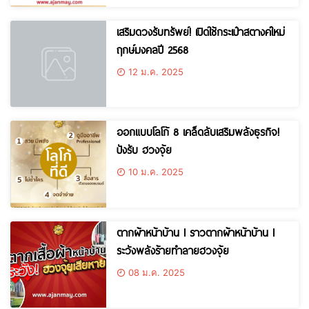
เสริมดวงรับทรัพย์! เปิดใช้กระเป๋าสตางค์ใหม่
ฤกษ์มงคลปี 2568
12 ม.ค. 2025
ออกแบบโลโก้ 8 เคล็ดลับเสริมพลังธุรกิจ!
ปังรับ ฮวงจุ้ย
10 ม.ค. 2025
ตากผ้าหน้าบ้าน l ราวตากผ้าหน้าบ้าน l
ระวังพลังร้ายทำลายฮวงจุ้ย
08 ม.ค. 2025