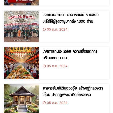
แจกแว่นสายตา อาจารย์เมย์ ร่วมช่วย
เหลือให้ผู้สูงอายุมากถึง 1,300 ท่าน
05 ต.ค. 2024
เทศกาลกินเจ 2568 ความเชื่อและการ
บริโภคหอยนางรม
05 ต.ค. 2024
อาจารย์เมย์ปรับฮวงจุ้ย สร้างกุฏิหลวงตา
เยื้อน ปรากฏพระอาทิตย์ทรงกรด
05 ต.ค. 2024