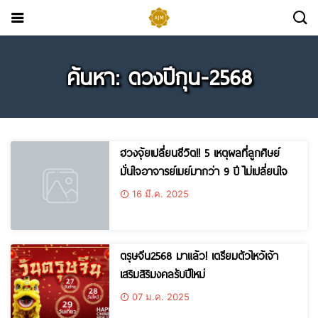
ค้นหา: ดวงปีกุน-2568
ฮวงจุ้ยเปลี่ยนชีวิต!! 5 เหตุผลที่ลูกศิษย์
มั่นใจอาจารย์เมย์มากว่า 9 ปี ไม่เปลี่ยนใจ
16 มี.ค. 2025
ตรุษจีน2568 มาแล้ว! เตรียมตัวไหว้เจ้า
เสริมสิริมงคลรับปีใหม่
07 ม.ค. 2025