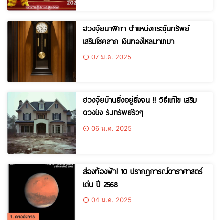
ฮวงจุ้ยนาฬิกา ตำแหน่งกระตุ้นทรัพย์
เสริมโชคลาภ เงินทองไหลมาเทมา
07 ม.ค. 2025
ฮวงจุ้ยบ้านยิ่งอยู่ยิ่งจน !! วิธีแก้ไข เสริม
ดวงปัง รับทรัพย์รัวๆ
06 ม.ค. 2025
ส่องท้องฟ้า! 10 ปรากฏการณ์ดาราศาสตร์
เด่น ปี 2568
04 ม.ค. 2025